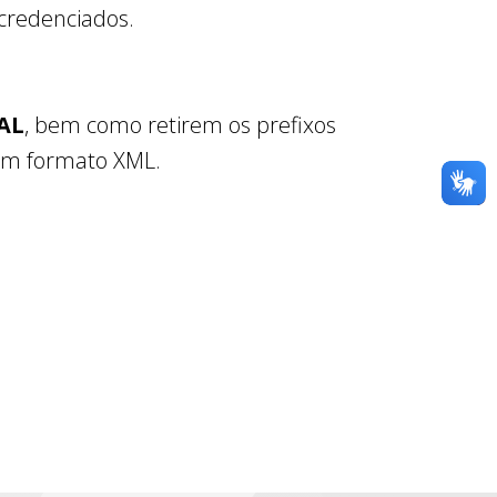
credenciados.
AL
, bem como retirem os prefixos
 em formato XML.