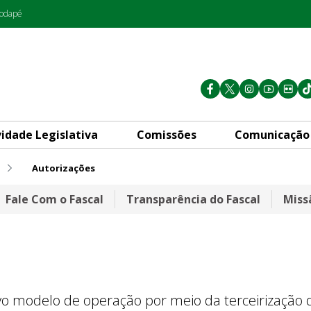
rodapé
vidade Legislativa
Comissões
Comunicação
Autorizações
Fale Com o Fascal
Transparência do Fascal
Miss
 modelo de operação por meio da terceirização d