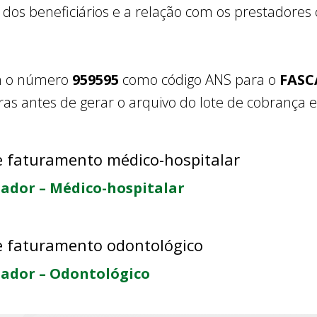
os beneficiários e a relação com os prestadores 
em o número
959595
como código ANS para o
FASC
iras antes de gerar o arquivo do lote de cobrança
e faturamento médico-hospitalar
ador – Médico-hospitalar
e faturamento odontológico
tador – Odontológico