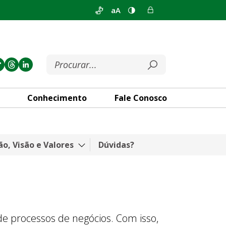
aA
Conhecimento
Fale Conosco
ão, Visão e Valores
Dúvidas?
e processos de negócios. Com isso,