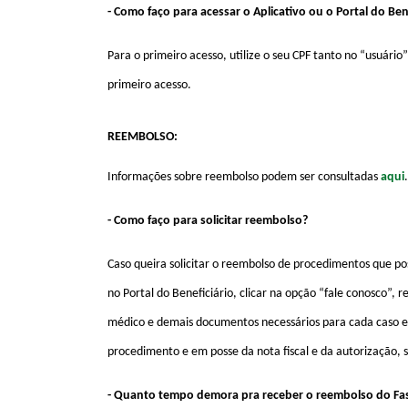
- Como faço para acessar o Aplicativo ou o Portal do Ben
Para o primeiro acesso, utilize o seu CPF tanto no “usuári
primeiro acesso.
REEMBOLSO:
Informações sobre reembolso podem ser consultadas
aqui
.
- Como faço para solicitar reembolso?
Caso queira solicitar o reembolso de procedimentos que pos
no Portal do Beneficiário, clicar na opção “fale conosco”,
médico e demais documentos necessários para cada caso esp
procedimento e em posse da nota fiscal e da autorização, 
- Quanto tempo demora pra receber o reembolso do Fas