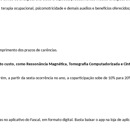
 terapia ocupacional, psicomotricidade e demais auxílios e benefícios oferecidos
umprimento dos prazos de carências.
to custo, como Ressonância Magnética, Tomografia Computadorizada e Cinti
ém, a partir da sexta ocorrência no ano, a coparticipação sobe de 10% para 20
 no aplicativo do Fascal, em formato digital. Basta baixar o app na loja de apli