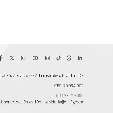
ote 5, Zona Cívico-Administrativa, Brasília - DF
CEP: 70.094-902
(61) 3348-8000
imento: das 9h às 19h - ouvidoria@cl.df.gov.br