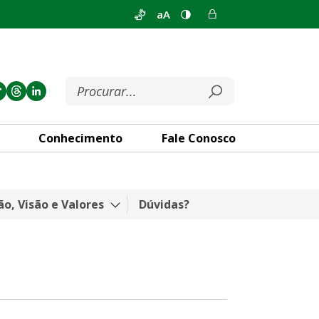
aA
Conhecimento
Fale Conosco
ão, Visão e Valores
Dúvidas?