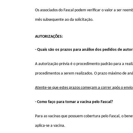
Os associados do Fascal podem verificar o valor a ser reem
mês subsequente ao da solicitação.
AUTORIZAÇÕES:
- Quais são os prazos para análise dos pedidos de autor
A autorização prévia é o procedimento padrão para a real
procedimentos a serem realizados. O prazo máximo de anál
Atente-se que estes prazos começam a correr após o envi
- Como faço para tomar a vacina pelo Fascal?
Para as vacinas que possuem cobertura pelo Fascal, o benef
aplica-se a vacina.