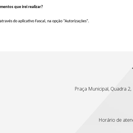
entos que irei realizar?
través do aplicativo
Fascal
, na opção “Autorizações”.
Praça Municipal, Quadra 2, L
Horário de atend