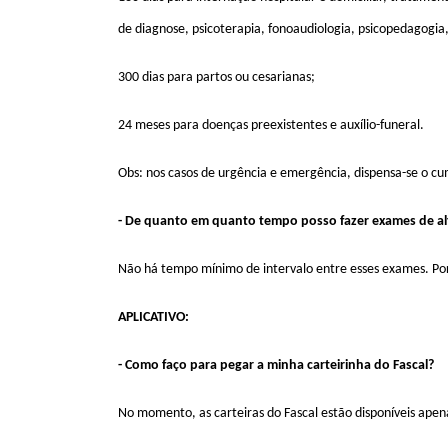
de diagnose, psicoterapia, fonoaudiologia, psicopedagogia,
300 dias para partos ou cesarianas;
24 meses para doenças preexistentes e auxílio-funeral.
Obs: nos casos de urgência e emergência, dispensa-se o c
- De quanto em quanto tempo posso fazer exames de al
Não há tempo mínimo de intervalo entre esses exames. Por
APLICATIVO:
- Como faço para pegar a minha carteirinha do Fascal?
No momento, as carteiras do Fascal estão disponíveis apenas