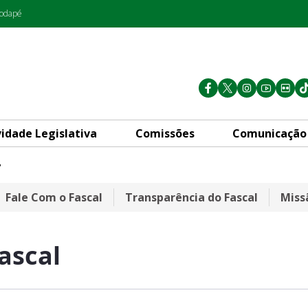
rodapé
vidade Legislativa
Comissões
Comunicação
?
Fale Com o Fascal
Transparência do Fascal
Miss