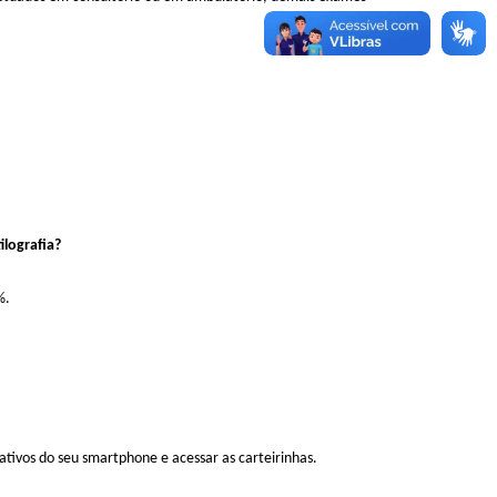
;
lografia?
%.
cativos do seu smartphone e acessar as carteirinhas.