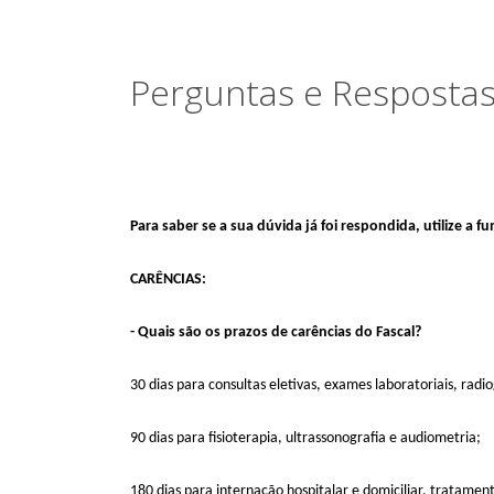
Perguntas e Resposta
Modificado há 9 Meses.
Para saber se a sua dúvida já foi respondida, utilize a 
CARÊNCIAS:
- Quais são os prazos de carências do Fascal?
30 dias para consultas eletivas, exames laboratoriais, rad
90 dias para fisioterapia, ultrassonografia e audiometria;
180 dias para internação hospitalar e domiciliar, tratamen