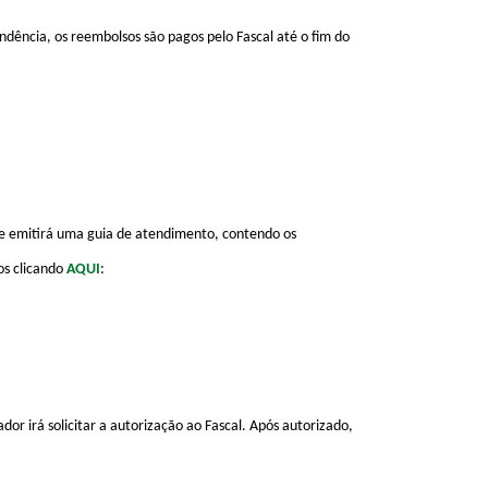
dência, os reembolsos são pagos pelo Fascal até o fim do
te emitirá uma guia de atendimento, contendo os
os clicando
AQUI
:
or irá solicitar a autorização ao Fascal. Após autorizado,