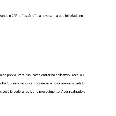
izando o CPF no “usuário” e a nova senha que foi criada no
ção prévia. Para isso, basta entrar no aplicativo
Fascal
ou
scolha”, preencher os campos necessários e anexar o pedido
, você já poderá realizar o procedimento. Após realizado o