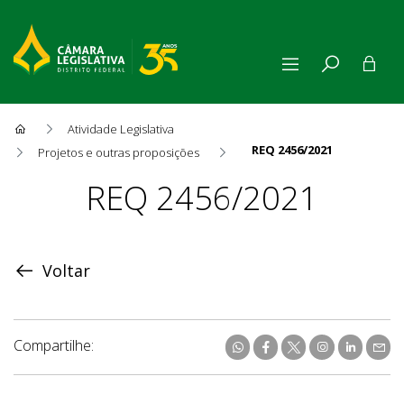
Atividade Legislativa
REQ 2456/2021
Projetos e outras proposições
Proposição
REQ 2456/2021
Voltar
Compartilhe: