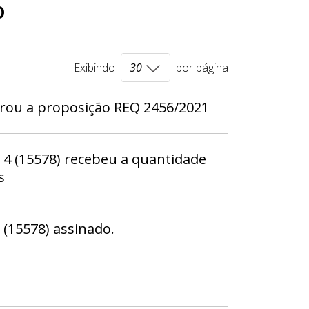
o
Exibindo
por página
rrou a proposição REQ 2456/2021
 (15578) recebeu a quantidade
s
15578) assinado.