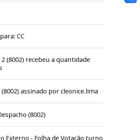
para: CC
 (8002) recebeu a quantidade
s
8002) assinado por cleonice.lima
espacho (8002)
o Externo - Folha de Votação turno