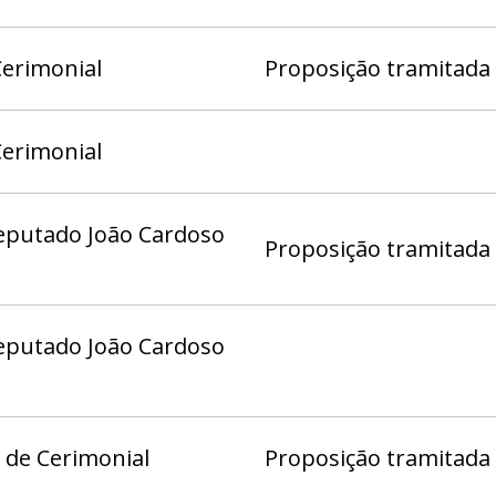
Cerimonial
Proposição tramitada 
Cerimonial
eputado João Cardoso
Proposição tramitada
eputado João Cardoso
 de Cerimonial
Proposição tramitada