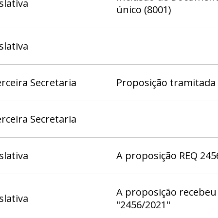
slativa
único (8001)
slativa
rceira Secretaria
Proposição tramitada
rceira Secretaria
slativa
A proposição REQ 2456
A proposição recebeu 
slativa
"2456/2021"