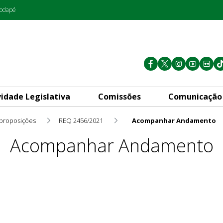
rodapé
vidade Legislativa
Comissões
Comunicação
 proposições
REQ 2456/2021
Acompanhar Andamento
Acompanhar Andamento