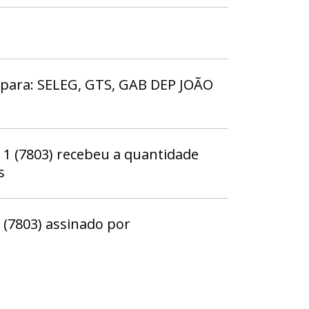
 para: SELEG, GTS, GAB DEP JOÃO
 (7803) recebeu a quantidade
s
(7803) assinado por