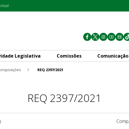
rodapé
vidade Legislativa
Comissões
Comunicação
 proposições
REQ 2397/2021
REQ 2397/2021
Compa
0