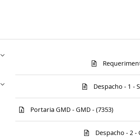
Requeriment
Despacho - 1 - S
Portaria GMD - GMD - (7353)
Despacho - 2 -