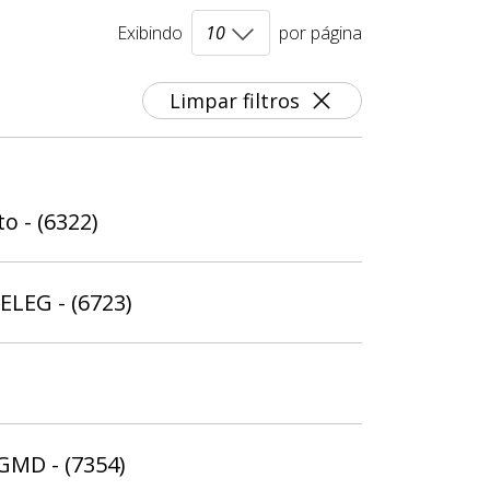
Exibindo
por página
Limpar filtros
o - (6322)
ELEG - (6723)
 GMD - (7354)