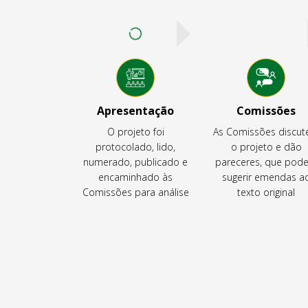
Apresentação
Comissões
O projeto foi
As Comissões discu
protocolado, lido,
o projeto e dão
numerado, publicado e
pareceres, que pod
encaminhado às
sugerir emendas a
Comissões para análise
texto original