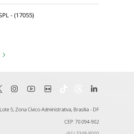
SPL - (17055)
gina
 anterior
Próxima página
ote 5, Zona Cívico-Administrativa, Brasília - DF
CEP: 70.094-902
(61) 3348-8000