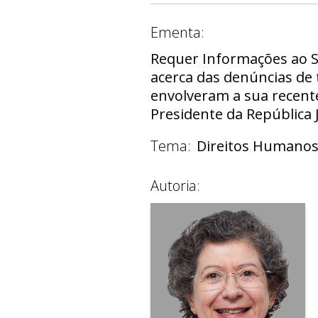
Ementa:
Requer Informações ao Se
acerca das denúncias de 
envolveram a sua recente
Presidente da República 
Tema:
Direitos Humano
Autoria: