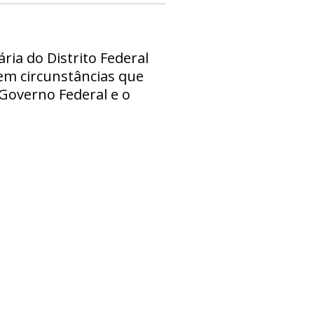
ria do Distrito Federal
 em circunstâncias que
 Governo Federal e o