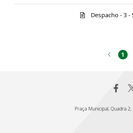
Despacho - 3 - 
1
Pá
Página
Praça Municipal, Quadra 2, L