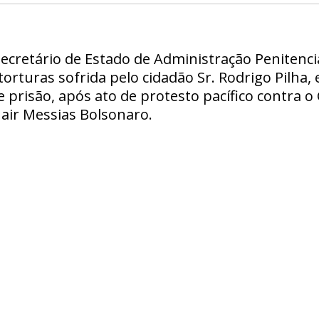
cretário de Estado de Administração Penitenciá
torturas sofrida pelo cidadão Sr. Rodrigo Pilha,
 prisão, após ato de protesto pacífico contra o
Jair Messias Bolsonaro.
s