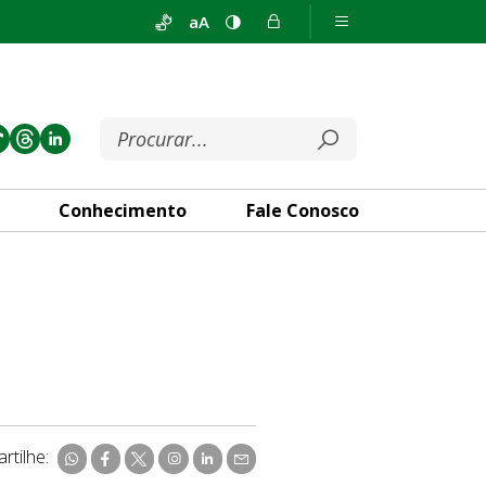
aA
Conhecimento
Fale Conosco
rtilhe: