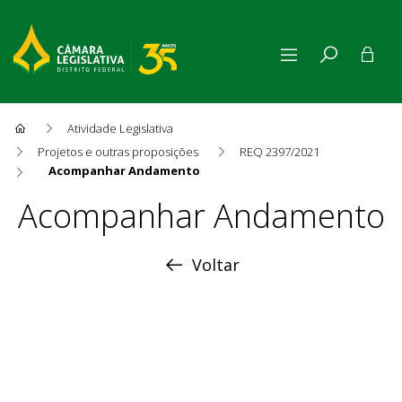
Atividade Legislativa
Projetos e outras proposições
REQ 2397/2021
Acompanhar Andamento
Acompanhar Andamento
Acompanhar Andamento
Voltar