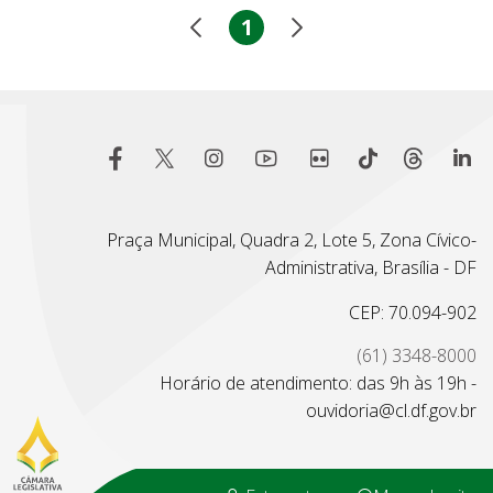
1
Praça Municipal, Quadra 2, Lote 5, Zona Cívico-
Administrativa, Brasília - DF
CEP: 70.094-902
(61) 3348-8000
Horário de atendimento: das 9h às 19h -
ouvidoria@cl.df.gov.br