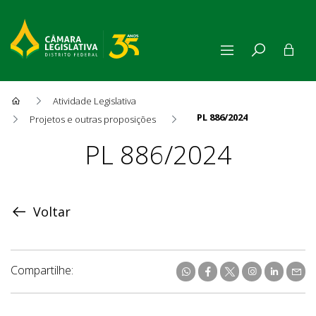
Atividade Legislativa
PL 886/2024
Projetos e outras proposições
Proposição
PL 886/2024
Voltar
Compartilhe: