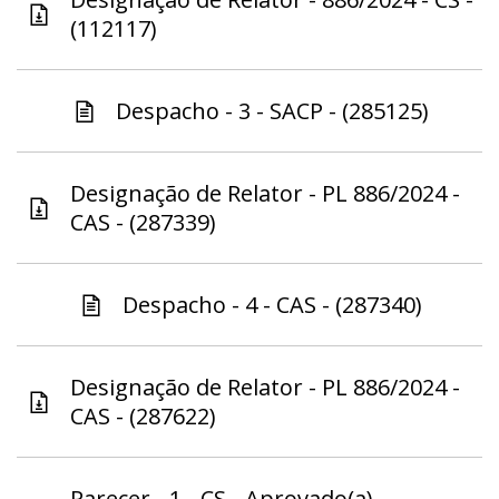
(112117)
Despacho - 3 - SACP - (285125)
Designação de Relator - PL 886/2024 -
CAS - (287339)
Despacho - 4 - CAS - (287340)
Designação de Relator - PL 886/2024 -
CAS - (287622)
Parecer - 1 - CS - Aprovado(a) -