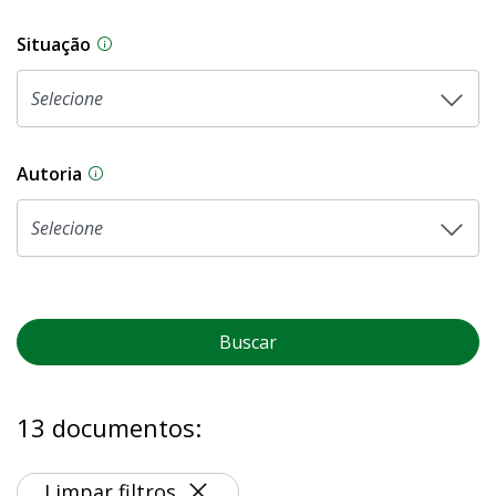
Situação
Na CLDF, as proposições legislativas passam p
Autoria
As proposições legislativas na CLDF podem ser o
Buscar
13 documentos:
Limpar filtros