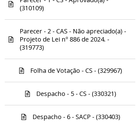
(310109)
Parecer - 2 - CAS - Não apreciado(a) -
Projeto de Lei nº 886 de 2024. -
(319773)
Folha de Votação - CS - (329967)
Despacho - 5 - CS - (330321)
Despacho - 6 - SACP - (330403)