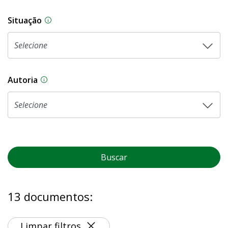
Situação
Na CLDF, as proposições legislativas passam p
Autoria
As proposições legislativas na CLDF podem ser o
Buscar
13 documentos:
Limpar filtros