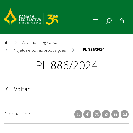
Atividade Legislativa
PL 886/2024
Projetos e outras proposições
Proposição
PL 886/2024
Voltar
Compartilhe: