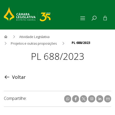
Atividade Legislativa
PL 688/2023
Projetos e outras proposições
Proposição
PL 688/2023
Voltar
Compartilhe: