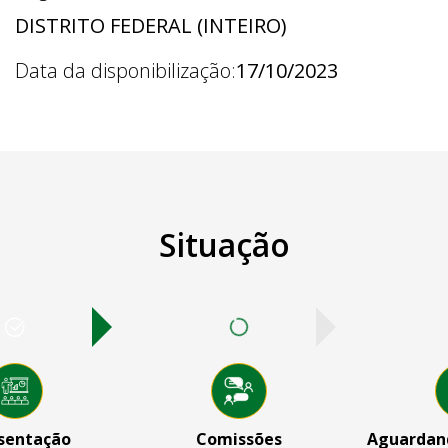
DISTRITO FEDERAL (INTEIRO)
Data da disponibilização:
17/10/2023
Situação
sentação
Comissões
Aguardand