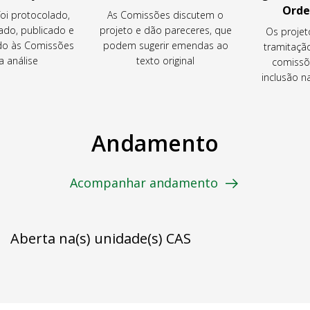
Orde
foi protocolado,
As Comissões discutem o
ado, publicado e
projeto e dão pareceres, que
Os projet
o às Comissões
podem sugerir emendas ao
tramitaçã
a análise
texto original
comissõ
inclusão 
Andamento
Acompanhar andamento
Aberta na(s) unidade(s) CAS