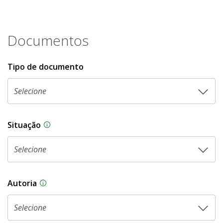
Documentos
Tipo de documento
Situação
Na CLDF, as proposições legislativas passam p
Autoria
As proposições legislativas na CLDF podem ser o