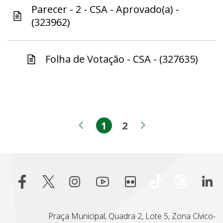
Parecer - 2 - CSA - Aprovado(a) -
(323962)
Folha de Votação - CSA - (327635)
1
2
Página
Página
Página anterior
Próxima pági
Praça Municipal, Quadra 2, Lote 5, Zona Cívico-