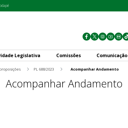
rodapé
vidade Legislativa
Comissões
Comunicação
 proposições
PL 688/2023
Acompanhar Andamento
Acompanhar Andamento