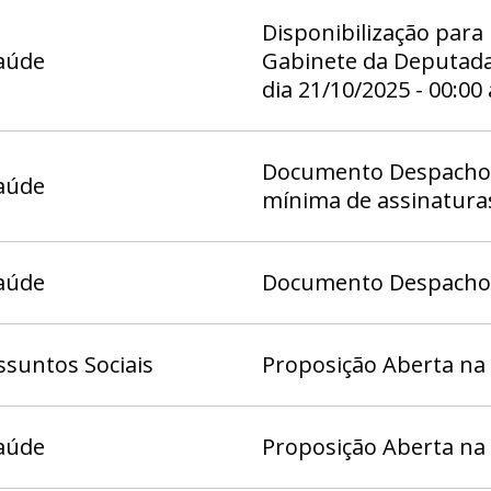
Disponibilização para
aúde
Gabinete da Deputada 
dia 21/10/2025 - 00:00
Documento Despacho 1
aúde
mínima de assinatura
aúde
Documento Despacho (
suntos Sociais
Proposição Aberta na
aúde
Proposição Aberta na