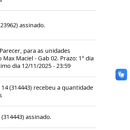
23962) assinado.
 Parecer, para as unidades
Max Maciel - Gab 02. Prazo: 1º dia
timo dia 12/11/2025 - 23:59
4 (314443) recebeu a quantidade
s
314443) assinado.