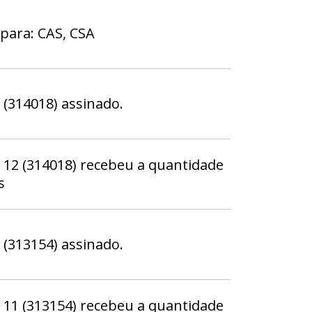
para: CAS, CSA
314018) assinado.
2 (314018) recebeu a quantidade
s
313154) assinado.
1 (313154) recebeu a quantidade