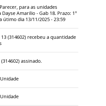
 Parecer, para as unidades
Dayse Amarilio - Gab 18. Prazo: 1º
 a útimo dia 13/11/2025 - 23:59
3 (314602) recebeu a quantidade
s
314602) assinado.
 Unidade
 Unidade