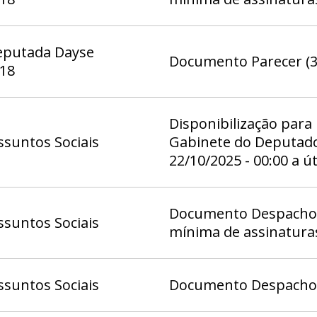
eputada Dayse
Documento Parecer (3
 18
Disponibilização para
suntos Sociais
Gabinete do Deputado 
22/10/2025 - 00:00 a ú
Documento Despacho 1
suntos Sociais
mínima de assinatura
suntos Sociais
Documento Despacho (