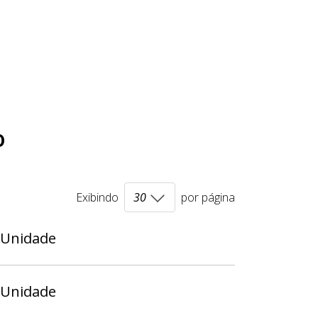
o
Exibindo
por página
 Unidade
 Unidade