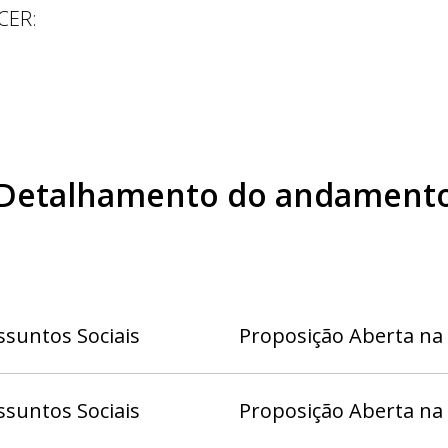
CER
:
Detalhamento do andament
suntos Sociais
Proposição Aberta na
suntos Sociais
Proposição Aberta na