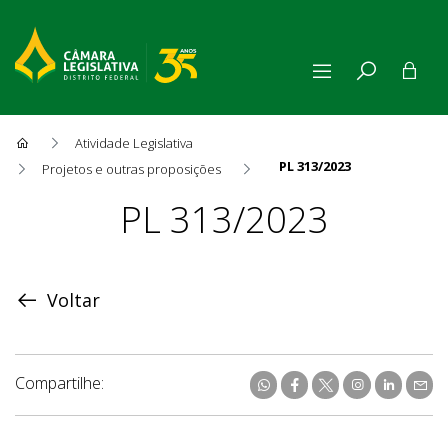
Atividade Legislativa
PL 313/2023
Projetos e outras proposições
Proposição
PL 313/2023
Voltar
Compartilhe: