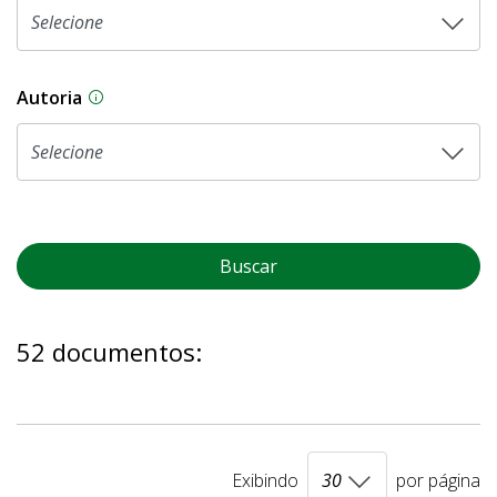
Autoria
As proposições legislativas na CLDF podem ser o
Buscar
52 documentos:
Exibindo
por página