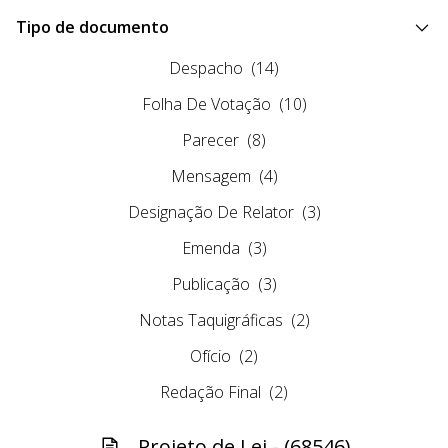
Tipo de documento
Despacho
(14)
Folha De Votação
(10)
Parecer
(8)
Mensagem
(4)
Designação De Relator
(3)
Emenda
(3)
Publicação
(3)
Notas Taquigráficas
(2)
Ofício
(2)
Redação Final
(2)
Projeto de Lei - (68546)