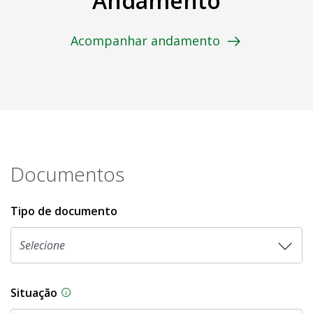
Andamento
Acompanhar andamento
Documentos
Tipo de documento
Situação
Na CLDF, as proposições legislativas passam p