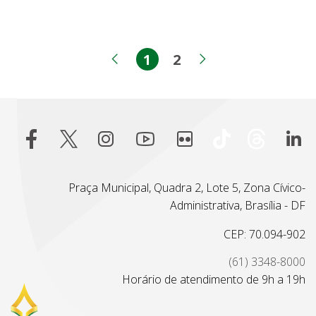
1
2
Página
Página
Página anterior
Próxima pági
Praça Municipal, Quadra 2, Lote 5, Zona Cívico-
Administrativa, Brasília - DF
CEP: 70.094-902
(61) 3348-8000
Horário de atendimento de 9h a 19h