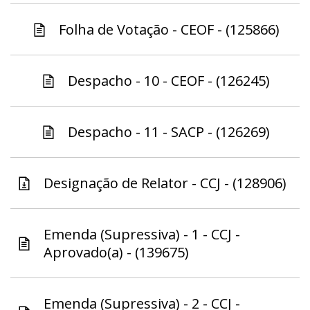
Folha de Votação - CEOF - (125866)
Despacho - 10 - CEOF - (126245)
Despacho - 11 - SACP - (126269)
Designação de Relator - CCJ - (128906)
Emenda (Supressiva) - 1 - CCJ -
Aprovado(a) - (139675)
Emenda (Supressiva) - 2 - CCJ -