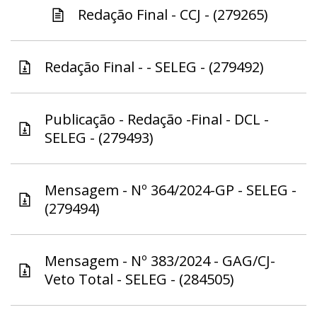
Redação Final - CCJ - (279265)
Redação Final - - SELEG - (279492)
Publicação - Redação -Final - DCL -
SELEG - (279493)
Mensagem - Nº 364/2024-GP - SELEG -
(279494)
Mensagem - Nº 383/2024 - GAG/CJ-
Veto Total - SELEG - (284505)