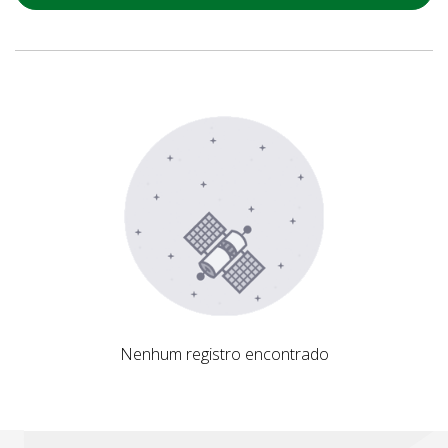
Nenhum registro encontrado
Nenhum registro encontrado