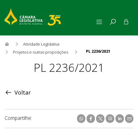
Atividade Legislativa
PL 2236/2021
Projetos e outras proposições
Proposição
PL 2236/2021
Voltar
Compartilhe: