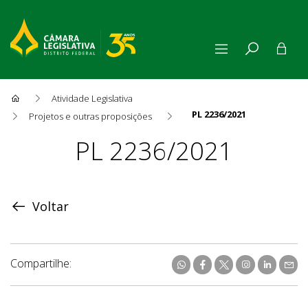
Atividade Legislativa
PL 2236/2021
Projetos e outras proposições
Proposição
PL 2236/2021
Voltar
Compartilhe: