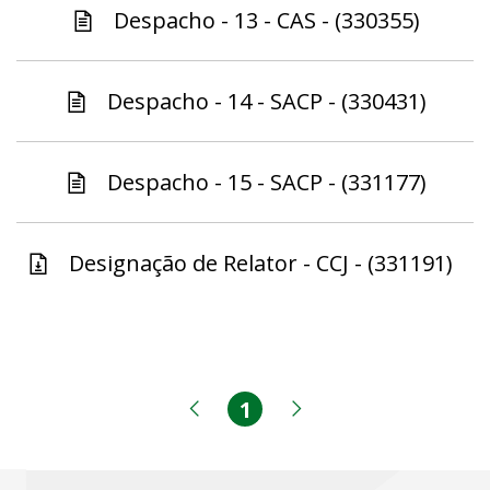
Despacho - 13 - CAS - (330355)
Despacho - 14 - SACP - (330431)
Despacho - 15 - SACP - (331177)
Designação de Relator - CCJ - (331191)
1
Página
Página anterior
Próxima página