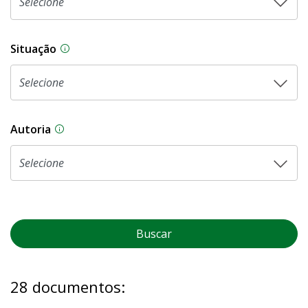
Situação
Na CLDF, as proposições legislativas passam p
Autoria
As proposições legislativas na CLDF podem ser o
Buscar
28 documentos: