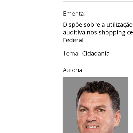
Ementa:
Dispõe sobre a utilizaçã
auditiva nos shopping cen
Federal.
Tema:
Cidadania
Autoria: