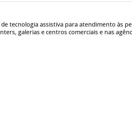
o de tecnologia assistiva para atendimento às p
ters, galerias e centros comerciais e nas agênc