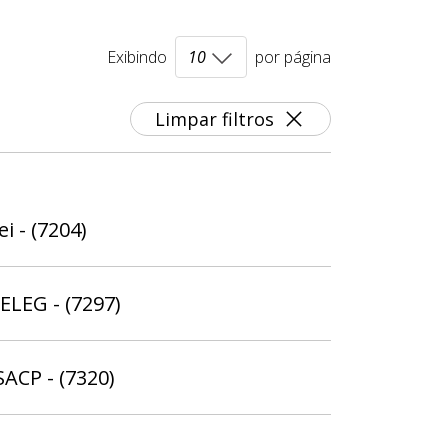
Exibindo
por página
Limpar filtros
i - (7204)
ELEG - (7297)
SACP - (7320)