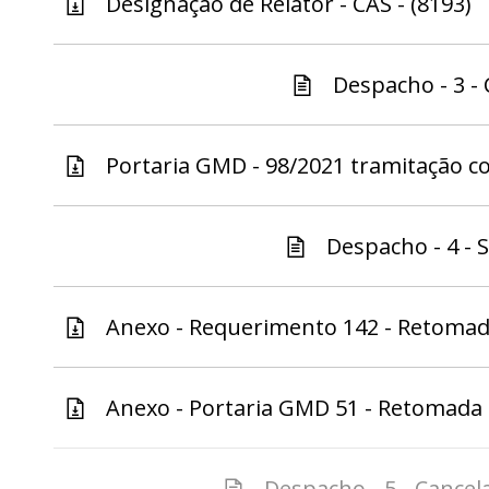
Designação de Relator - CAS - (8193)
Despacho - 3 - 
Portaria GMD - 98/2021 tramitação co
Despacho - 4 - S
Anexo - Requerimento 142 - Retomada
Anexo - Portaria GMD 51 - Retomada 
Despacho - 5 - Cancela