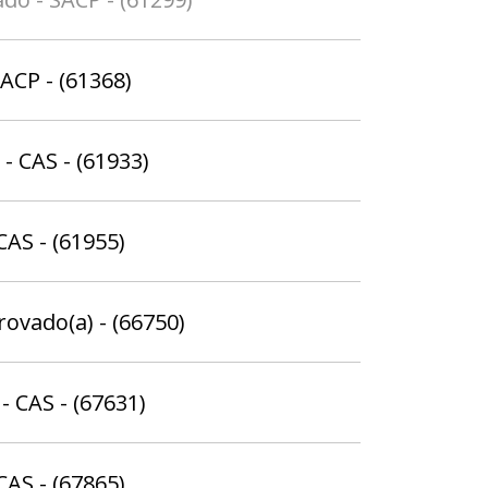
ACP - (61368)
- CAS - (61933)
CAS - (61955)
rovado(a) - (66750)
- CAS - (67631)
CAS - (67865)