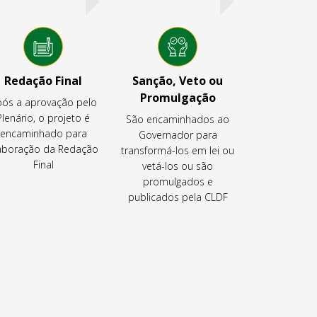
Redação Final
Sanção, Veto ou
Promulgação
ós a aprovação pelo
Plenário, o projeto é
São encaminhados ao
encaminhado para
Governador para
aboração da Redação
transformá-los em lei ou
Final
vetá-los ou são
promulgados e
publicados pela CLDF