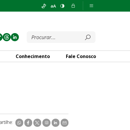
aA
Conhecimento
Fale Conosco
rtilhe: