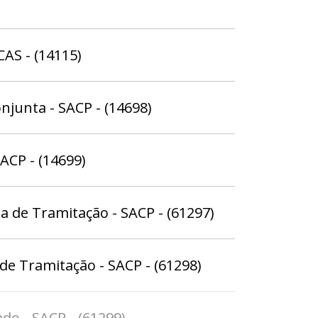
CAS - (14115)
njunta - SACP - (14698)
ACP - (14699)
 de Tramitação - SACP - (61297)
de Tramitação - SACP - (61298)
do - SACP - (61299)