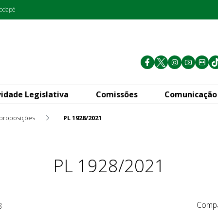
rodapé
vidade Legislativa
Comissões
Comunicação
 proposições
PL 1928/2021
PL 1928/2021
Compa
8