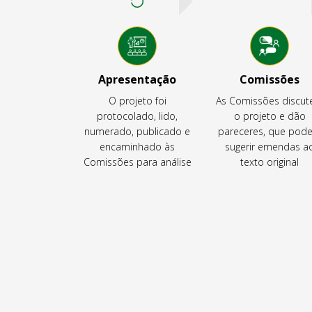
Apresentação
Comissões
O projeto foi
As Comissões discu
protocolado, lido,
o projeto e dão
numerado, publicado e
pareceres, que pod
encaminhado às
sugerir emendas a
Comissões para análise
texto original