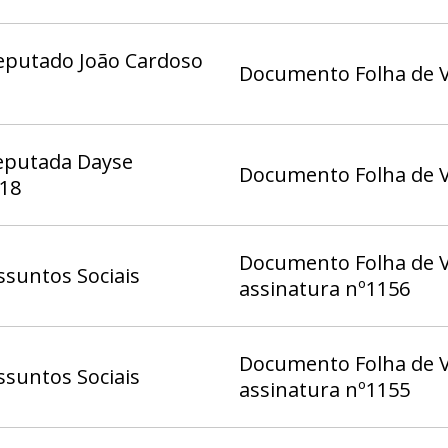
eputado João Cardoso
Documento Folha de V
eputada Dayse
Documento Folha de V
 18
Documento Folha de Vo
suntos Sociais
assinatura nº1156
Documento Folha de Vo
suntos Sociais
assinatura nº1155