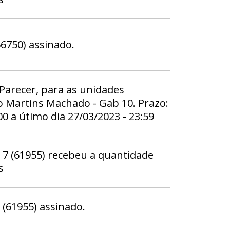
6750) assinado.
 Parecer, para as unidades
 Martins Machado - Gab 10. Prazo:
:00 a útimo dia 27/03/2023 - 23:59
 (61955) recebeu a quantidade
s
61955) assinado.