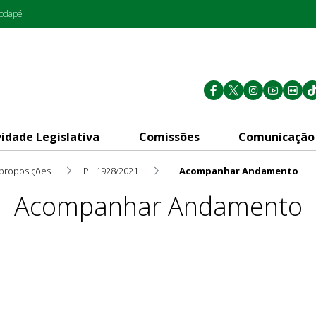
rodapé
vidade Legislativa
Comissões
Comunicação
 proposições
PL 1928/2021
Acompanhar Andamento
Acompanhar Andamento