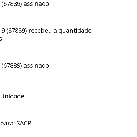
67889) assinado.
 (67889) recebeu a quantidade
s
67889) assinado.
 Unidade
 para: SACP