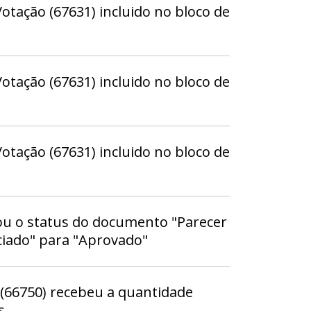
tação (67631) incluido no bloco de
tação (67631) incluido no bloco de
tação (67631) incluido no bloco de
ou o status do documento "Parecer
ciado" para "Aprovado"
(66750) recebeu a quantidade
s