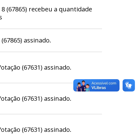
 (67865) recebeu a quantidade
s
67865) assinado.
otação (67631) assinado.
otação (67631) assinado.
otação (67631) assinado.