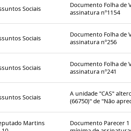
Documento Folha de Vo
suntos Sociais
assinatura nº1154
Documento Folha de Vo
suntos Sociais
assinatura nº256
Documento Folha de Vo
suntos Sociais
assinatura nº241
A unidade "CAS" alter
suntos Sociais
(66750)" de "Não apre
eputado Martins
Documento Parecer 1 
 10
mínima de assinatura