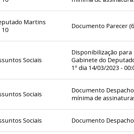
eputado Martins
Documento Parecer (6
 10
Disponibilização para
suntos Sociais
Gabinete do Deputado
1º dia 14/03/2023 - 00
Documento Despacho 7
suntos Sociais
mínima de assinatura
suntos Sociais
Documento Despacho (