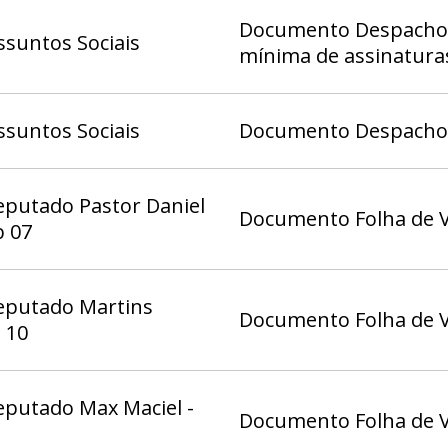
Documento Despacho 8
suntos Sociais
mínima de assinatura
suntos Sociais
Documento Despacho (
eputado Pastor Daniel
Documento Folha de V
b 07
eputado Martins
Documento Folha de V
 10
eputado Max Maciel -
Documento Folha de V