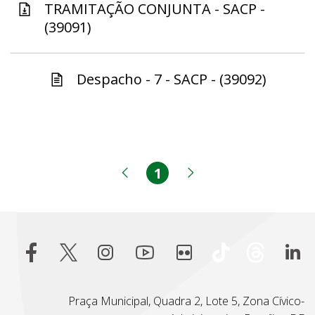
TRAMITAÇÃO CONJUNTA - SACP -
(39091)
Despacho - 7 - SACP - (39092)
1
Página
Página anterior
Próxima página
Praça Municipal, Quadra 2, Lote 5, Zona Cívico-