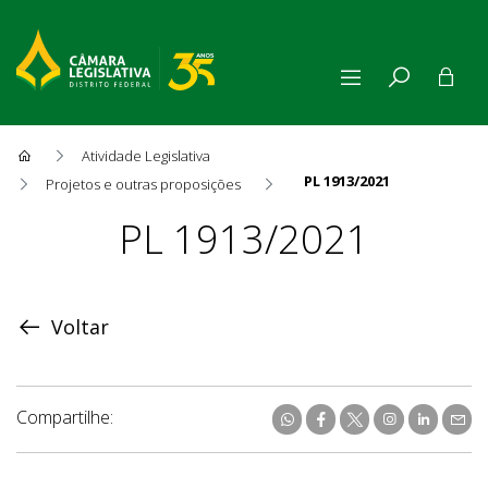
Atividade Legislativa
PL 1913/2021
Projetos e outras proposições
Proposição
PL 1913/2021
Voltar
Compartilhe: