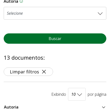
Autoria
As proposições legislativas na CLDF podem ser o
Buscar
13 documentos:
Limpar filtros
Exibindo
por página
Autoria