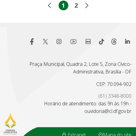
1
2
Praça Municipal, Quadra 2, Lote 5, Zona Cívico-
Administrativa, Brasília - DF
CEP: 70.094-902
(61) 3348-8000
Horário de atendimento: das 9h às 19h -
ouvidoria@cl.df.gov.br
Extranet
Mapa do site