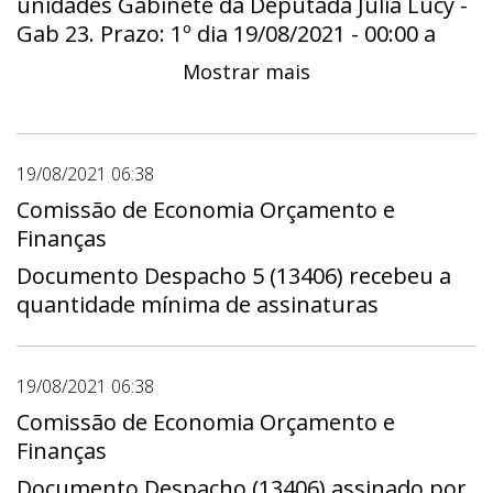
unidades Gabinete da Deputada Júlia Lucy -
Gab 23. Prazo: 1º dia 19/08/2021 - 00:00 a
útimo dia 01/09/2021 - 23:59
Mostrar mais
19/08/2021 06:38
Comissão de Economia Orçamento e
Finanças
Documento Despacho 5 (13406) recebeu a
quantidade mínima de assinaturas
19/08/2021 06:38
Comissão de Economia Orçamento e
Finanças
Documento Despacho (13406) assinado por