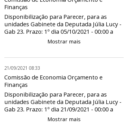
Finanças
Disponibilização para Parecer, para as
unidades Gabinete da Deputada Júlia Lucy -
Gab 23. Prazo: 1º dia 05/10/2021 - 00:00 a
útimo dia 20/10/2021 - 23:59
Mostrar mais
21/09/2021 08:33
Comissão de Economia Orçamento e
Finanças
Disponibilização para Parecer, para as
unidades Gabinete da Deputada Júlia Lucy -
Gab 23. Prazo: 1º dia 21/09/2021 - 00:00 a
útimo dia 04/10/2021 - 23:59
Mostrar mais