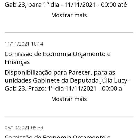
Gab 23, para 1º dia - 11/11/2021 - 00:00 até
último dia - 25/11/2021 - 23:59
Mostrar mais
11/11/2021 10:14
Comissão de Economia Orçamento e
Finanças
Disponibilização para Parecer, para as
unidades Gabinete da Deputada Júlia Lucy -
Gab 23. Prazo: 1º dia 11/11/2021 - 00:00 a
útimo dia 25/11/2021 - 23:59
Mostrar mais
05/10/2021 05:39
Comissão de Economia Orçamento e