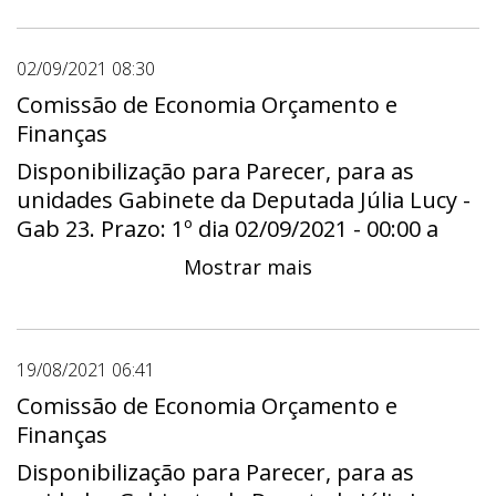
02/09/2021 08:30
Comissão de Economia Orçamento e
Finanças
Disponibilização para Parecer, para as
unidades Gabinete da Deputada Júlia Lucy -
Gab 23. Prazo: 1º dia 02/09/2021 - 00:00 a
útimo dia 17/09/2021 - 23:59
Mostrar mais
19/08/2021 06:41
Comissão de Economia Orçamento e
Finanças
Disponibilização para Parecer, para as