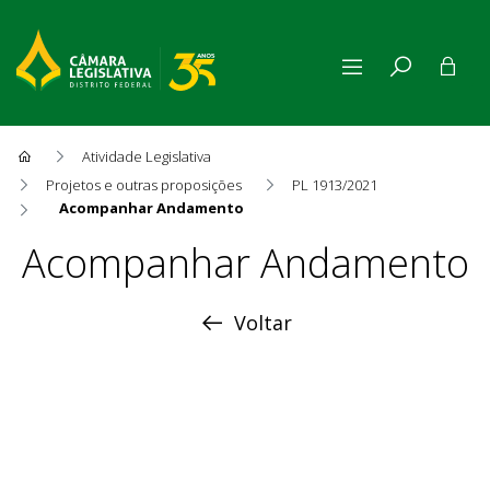
Atividade Legislativa
Projetos e outras proposições
PL 1913/2021
Acompanhar Andamento
Acompanhar Andamento
Acompanhar Andamento
Voltar