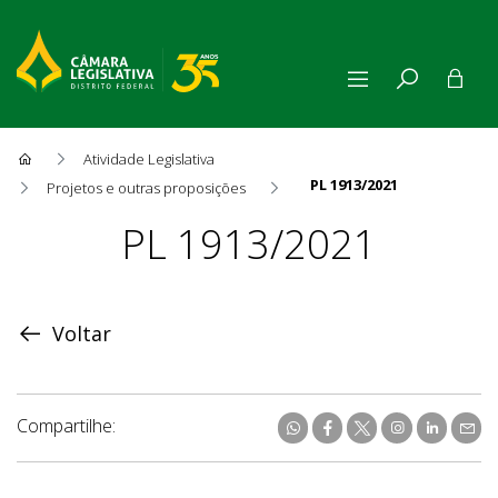
Atividade Legislativa
PL 1913/2021
Projetos e outras proposições
Proposição
PL 1913/2021
Voltar
Compartilhe: