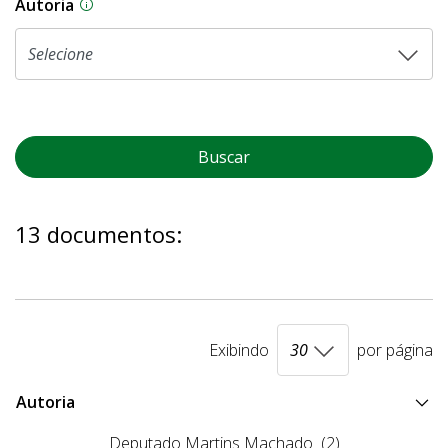
Autoria
As proposições legislativas na CLDF podem ser o
Buscar
13 documentos:
Exibindo
por página
Autoria
Deputado Martins Machado
(2)