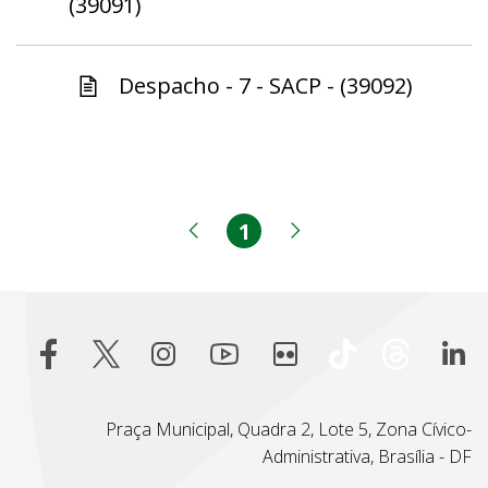
(39091)
Despacho - 7 - SACP - (39092)
1
Página
Página anterior
Próxima página
Praça Municipal, Quadra 2, Lote 5, Zona Cívico-
Administrativa, Brasília - DF