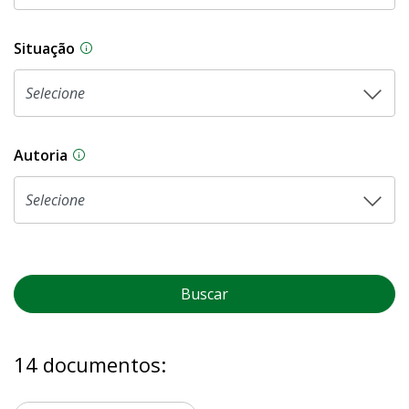
Situação
Na CLDF, as proposições legislativas passam p
Autoria
As proposições legislativas na CLDF podem ser o
Buscar
14 documentos: