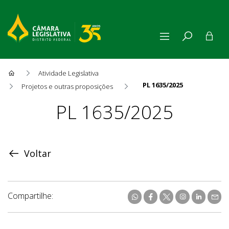
Atividade Legislativa
PL 1635/2025
Projetos e outras proposições
Proposição
PL 1635/2025
Voltar
Compartilhe: