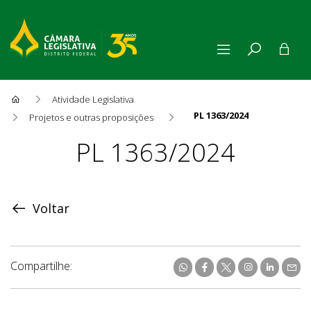
Atividade Legislativa
PL 1363/2024
Projetos e outras proposições
Proposição
PL 1363/2024
Voltar
Compartilhe: