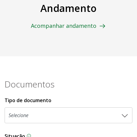
Andamento
Acompanhar andamento
Documentos
Tipo de documento
Situação
Na CLDF, as proposições legislativas passam p