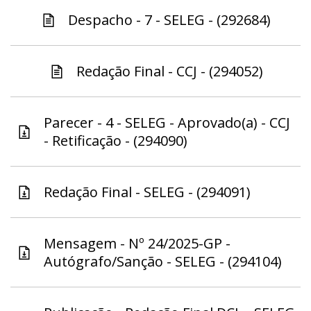
Despacho - 7 - SELEG - (292684)
Redação Final - CCJ - (294052)
Parecer - 4 - SELEG - Aprovado(a) - CCJ
- Retificação - (294090)
Redação Final - SELEG - (294091)
Mensagem - Nº 24/2025-GP -
Autógrafo/Sanção - SELEG - (294104)