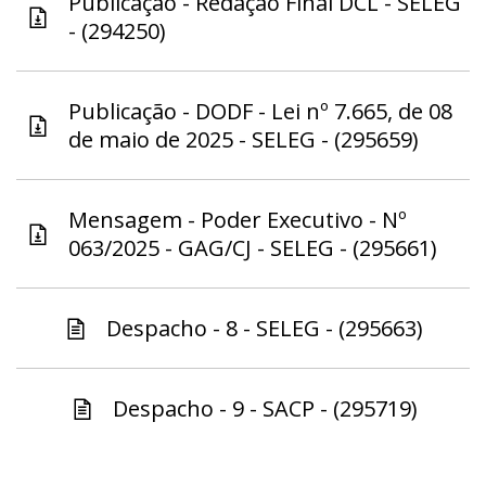
Publicação - Redação Final DCL - SELEG
- (294250)
Publicação - DODF - Lei nº 7.665, de 08
de maio de 2025 - SELEG - (295659)
Mensagem - Poder Executivo - Nº
063/2025 - GAG/CJ - SELEG - (295661)
Despacho - 8 - SELEG - (295663)
Despacho - 9 - SACP - (295719)