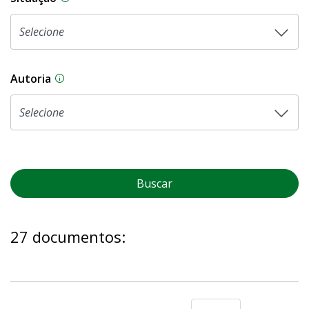
Autoria
As proposições legislativas na CLDF podem ser o
Buscar
27 documentos: