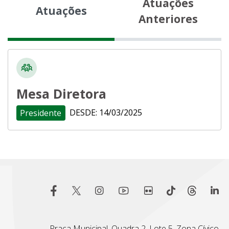
Atuações
Atuações
Anteriores
Mesa Diretora
DESDE: 14/03/2025
Presidente
Praça Municipal, Quadra 2, Lote 5, Zona Cívico-