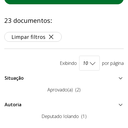
23 documentos:
Limpar filtros
Exibindo
por página
Situação
Aprovado(a)
(2)
Autoria
Deputado Iolando
(1)