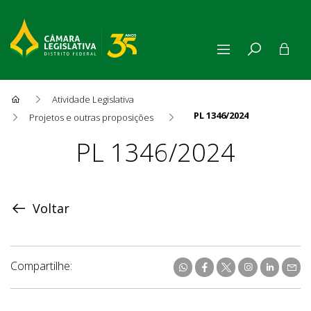
Atividade Legislativa
PL 1346/2024
Projetos e outras proposições
Proposição
PL 1346/2024
Voltar
Compartilhe: