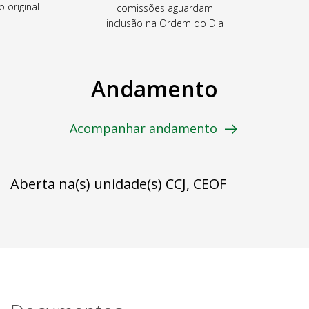
o original
comissões aguardam
inclusão na Ordem do Dia
Andamento
Acompanhar andamento
Aberta na(s) unidade(s) CCJ, CEOF