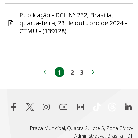
Publicação - DCL Nº 232, Brasília,
quarta-feira, 23 de outubro de 2024 -
CTMU - (139128)
1
2
3
Página
Página
Página
Página anterior
Próxima pág
Praça Municipal, Quadra 2, Lote 5, Zona Cívico-
Administrativa, Brasília - DF