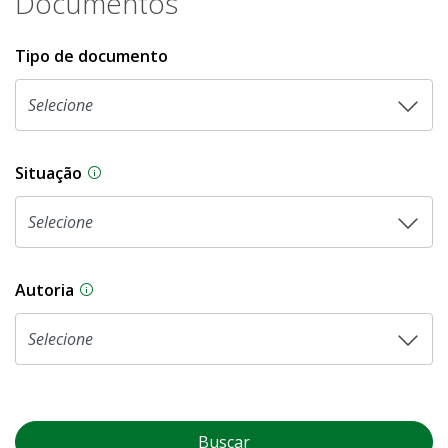
Documentos
Tipo de documento
Situação
Na CLDF, as proposições legislativas passam p
Autoria
As proposições legislativas na CLDF podem ser o
Buscar