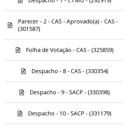
Despacho - 7 - CTMU - (292919)
Parecer - 2 - CAS - Aprovado(a) - CAS -
(301587)
Folha de Votação - CAS - (325859)
Despacho - 8 - CAS - (330354)
Despacho - 9 - SACP - (330398)
Despacho - 10 - SACP - (331179)