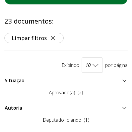
23 documentos:
Limpar filtros
Exibindo
por página
Situação
Aprovado(a)
(2)
Autoria
Deputado Iolando
(1)