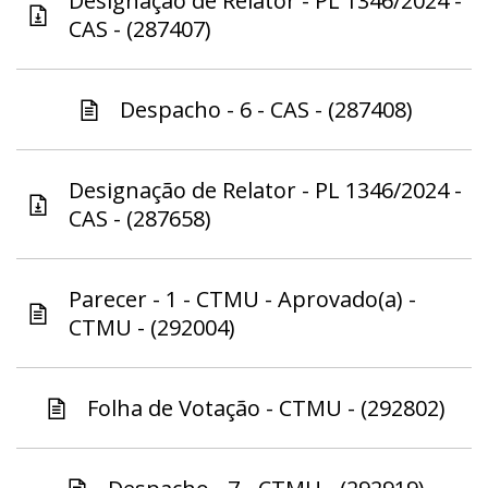
Designação de Relator - PL 1346/2024 -
CAS - (287407)
Despacho - 6 - CAS - (287408)
Designação de Relator - PL 1346/2024 -
CAS - (287658)
Parecer - 1 - CTMU - Aprovado(a) -
CTMU - (292004)
Folha de Votação - CTMU - (292802)