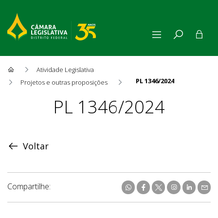
Atividade Legislativa
PL 1346/2024
Projetos e outras proposições
Proposição
PL 1346/2024
Voltar
Compartilhe: