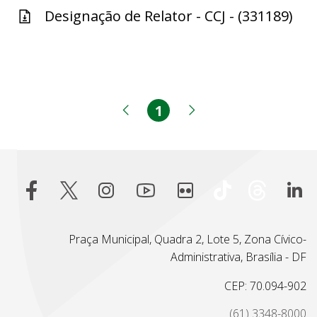
Designação de Relator - CCJ - (331189)
1
Página
Página anterior
Próxima página
Praça Municipal, Quadra 2, Lote 5, Zona Cívico-
Administrativa, Brasília - DF
CEP: 70.094-902
(61) 3348-8000