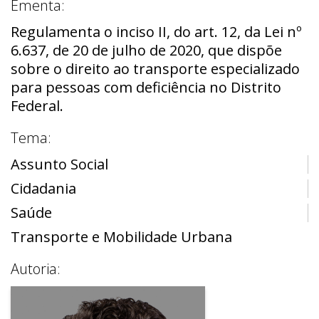
Ementa:
Regulamenta o inciso II, do art. 12, da Lei nº
6.637, de 20 de julho de 2020, que dispõe
sobre o direito ao transporte especializado
para pessoas com deficiência no Distrito
Federal.
Tema:
Assunto Social
Cidadania
Saúde
Transporte e Mobilidade Urbana
Autoria: