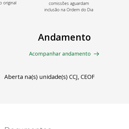
o original
comissões aguardam
inclusão na Ordem do Dia
Andamento
Acompanhar andamento
Aberta na(s) unidade(s) CCJ, CEOF