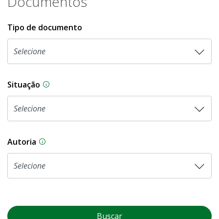
Documentos
Tipo de documento
Situação
Na CLDF, as proposições legislativas passam p
Autoria
As proposições legislativas na CLDF podem ser o
Buscar