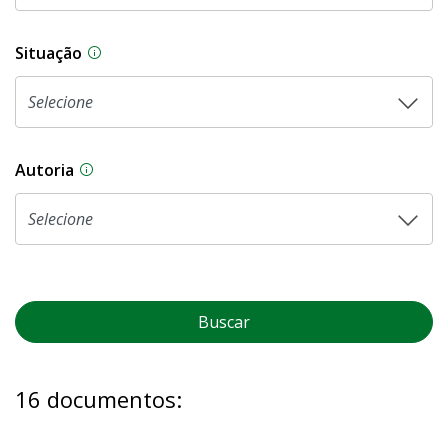
Situação
Na CLDF, as proposições legislativas passam p
Autoria
As proposições legislativas na CLDF podem ser o
Buscar
16 documentos: