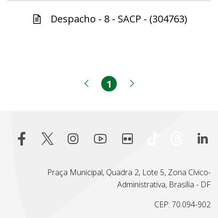
Despacho - 8 - SACP - (304763)
1
Página
Página anterior
Próxima página
Praça Municipal, Quadra 2, Lote 5, Zona Cívico-
Administrativa, Brasília - DF
CEP: 70.094-902