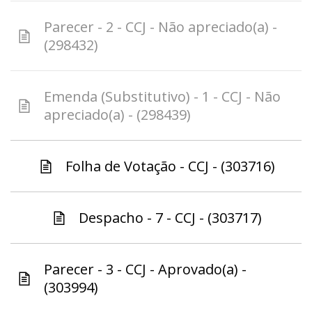
Parecer - 2 - CCJ - Não apreciado(a) -
(298432)
Emenda (Substitutivo) - 1 - CCJ - Não
apreciado(a) - (298439)
Folha de Votação - CCJ - (303716)
Despacho - 7 - CCJ - (303717)
Parecer - 3 - CCJ - Aprovado(a) -
(303994)