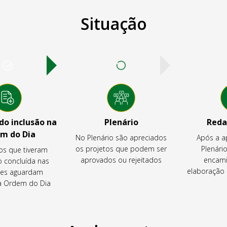
Situação
o inclusão na
Plenário
Reda
m do Dia
No Plenário são apreciados
Após a a
os projetos que podem ser
Plenário
os que tiveram
aprovados ou rejeitados
encami
o concluída nas
elaboração 
es aguardam
na Ordem do Dia