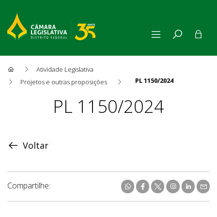
Atividade Legislativa
PL 1150/2024
Projetos e outras proposições
Proposição
PL 1150/2024
Voltar
Compartilhe: