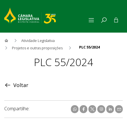
Atividade Legislativa
PLC 55/2024
Projetos e outras proposições
Proposição
PLC 55/2024
Voltar
Compartilhe: