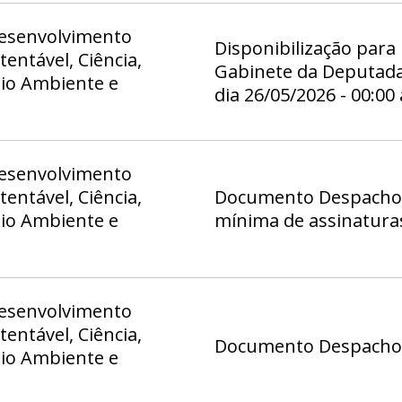
esenvolvimento
Disponibilização para
entável, Ciência,
Gabinete da Deputada 
eio Ambiente e
dia 26/05/2026 - 00:00
esenvolvimento
entável, Ciência,
Documento Despacho 1
eio Ambiente e
mínima de assinatura
esenvolvimento
entável, Ciência,
Documento Despacho (
eio Ambiente e