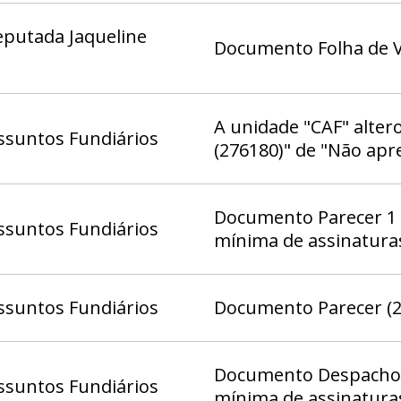
eputada Jaqueline
Documento Folha de V
A unidade "CAF" alter
ssuntos Fundiários
(276180)" de "Não apr
Documento Parecer 1 
ssuntos Fundiários
mínima de assinatura
ssuntos Fundiários
Documento Parecer (2
Documento Despacho 6
ssuntos Fundiários
mínima de assinatura