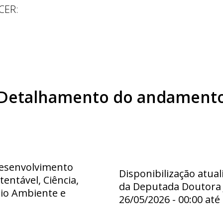
CER
:
Detalhamento do andament
esenvolvimento
Disponibilização atua
entável, Ciência,
da Deputada Doutora J
eio Ambiente e
26/05/2026 - 00:00 até 