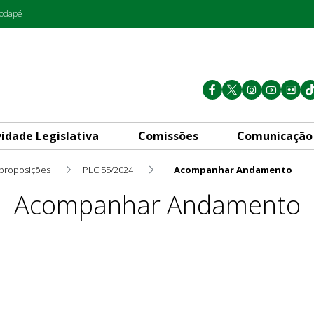
rodapé
vidade Legislativa
Comissões
Comunicação
 proposições
PLC 55/2024
Acompanhar Andamento
Acompanhar Andamento