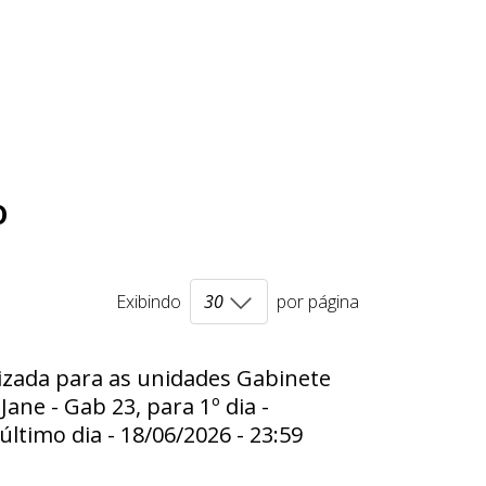
o
Exibindo
por página
lizada para as unidades Gabinete
ane - Gab 23, para 1º dia -
último dia - 18/06/2026 - 23:59