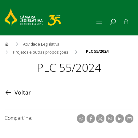
Atividade Legislativa
PLC 55/2024
Projetos e outras proposições
Proposição
PLC 55/2024
Voltar
Compartilhe: