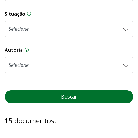
Situação
Na CLDF, as proposições legislativas passam p
Autoria
As proposições legislativas na CLDF podem ser o
Buscar
15 documentos: