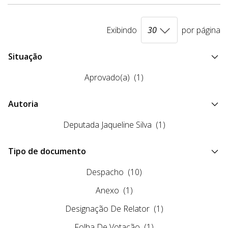
Exibindo
por página
Situação
Aprovado(a)
(1)
Autoria
Deputada Jaqueline Silva
(1)
Tipo de documento
Despacho
(10)
Anexo
(1)
Designação De Relator
(1)
Folha De Votação
(1)