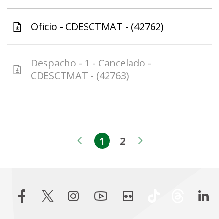
Ofício - CDESCTMAT - (42762)
Despacho - 1 - Cancelado -
CDESCTMAT - (42763)
1
2
Página
Página
Página anterior
Próxima pági