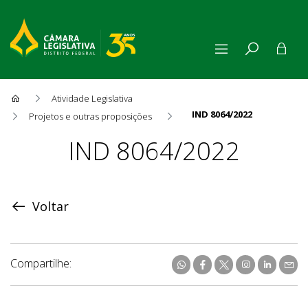
Atividade Legislativa
IND 8064/2022
Projetos e outras proposições
Proposição
IND 8064/2022
Voltar
Compartilhe: