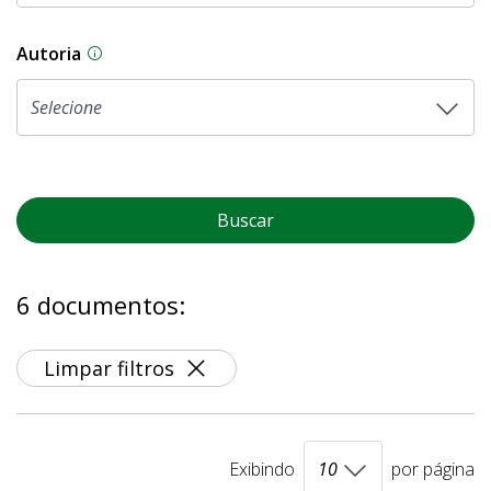
Autoria
As proposições legislativas na CLDF podem ser o
Buscar
6 documentos:
Limpar filtros
Exibindo
por página