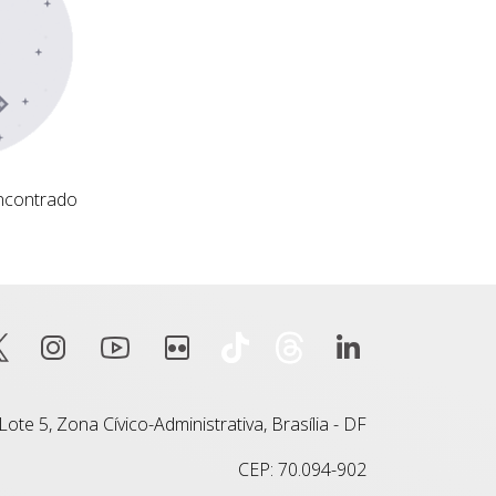
ncontrado
ote 5, Zona Cívico-Administrativa, Brasília - DF
CEP: 70.094-902