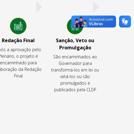
Redação Final
Sanção, Veto ou
Promulgação
ós a aprovação pelo
Plenário, o projeto é
São encaminhados ao
encaminhado para
Governador para
aboração da Redação
transformá-los em lei ou
Final
vetá-los ou são
promulgados e
publicados pela CLDF