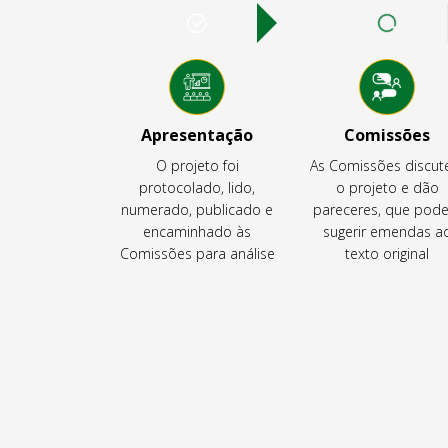
Apresentação
Comissões
O projeto foi
As Comissões discu
protocolado, lido,
o projeto e dão
numerado, publicado e
pareceres, que pod
encaminhado às
sugerir emendas a
Comissões para análise
texto original