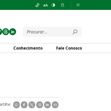
aA
Conhecimento
Fale Conosco
rtilhe: