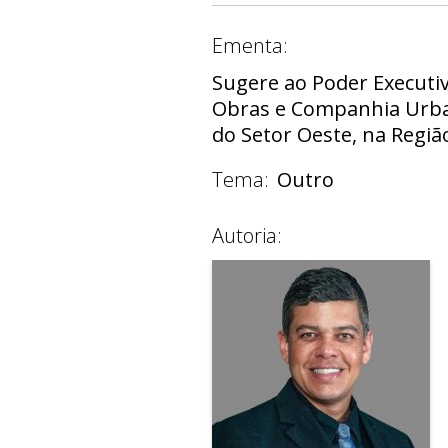
Ementa:
Sugere ao Poder Executiv
Obras e Companhia Urban
do Setor Oeste, na Regiã
Tema:
Outro
Autoria: