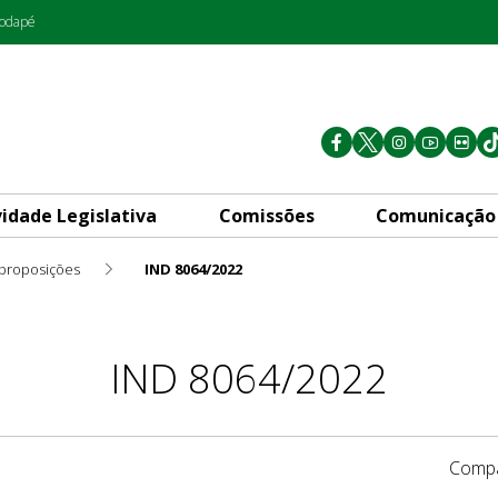
rodapé
vidade Legislativa
Comissões
Comunicação
 proposições
IND 8064/2022
IND 8064/2022
Compa
1