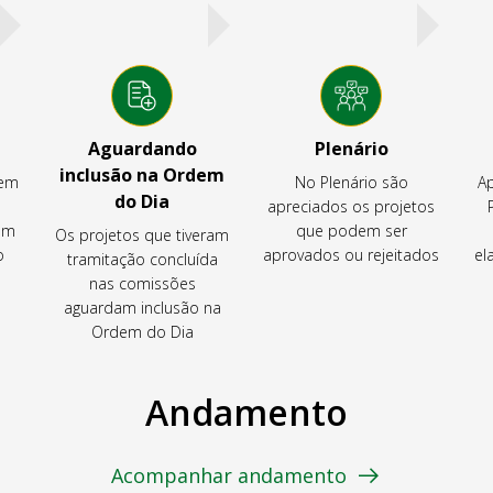
Aguardando
Plenário
inclusão na Ordem
tem
No Plenário são
Ap
do Dia
apreciados os projetos
em
que podem ser
Os projetos que tiveram
o
aprovados ou rejeitados
el
tramitação concluída
nas comissões
aguardam inclusão na
Ordem do Dia
Andamento
Acompanhar andamento