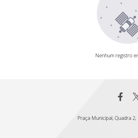
Nenhum registro encontrado
Nenhum registro e
Praça Municipal, Quadra 2, L