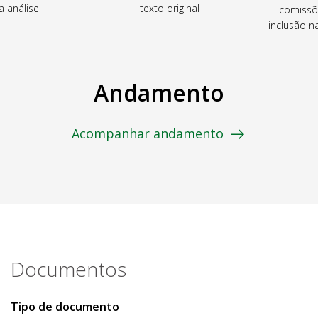
a análise
texto original
comissõ
inclusão 
Andamento
Acompanhar andamento
Documentos
Tipo de documento