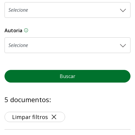
Autoria
As proposições legislativas na CLDF podem ser o
Buscar
5 documentos:
Limpar filtros