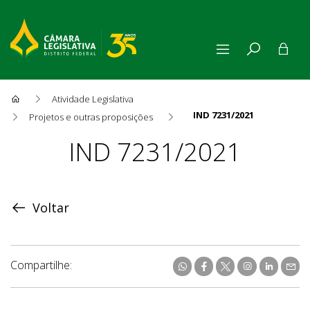
Atividade Legislativa
IND 7231/2021
Projetos e outras proposições
Proposição
IND 7231/2021
Voltar
Compartilhe: