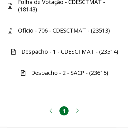
Folha de Votação - CDESCTMAT -
(18143)
Ofício - 706 - CDESCTMAT - (23513)
Despacho - 1 - CDESCTMAT - (23514)
Despacho - 2 - SACP - (23615)
1
Página
Página anterior
Próxima página