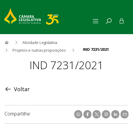
Atividade Legislativa
IND 7231/2021
Projetos e outras proposições
Proposição
IND 7231/2021
Voltar
Compartilhe: