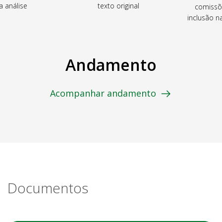
a análise
texto original
comissõ
inclusão 
Andamento
Acompanhar andamento
Documentos