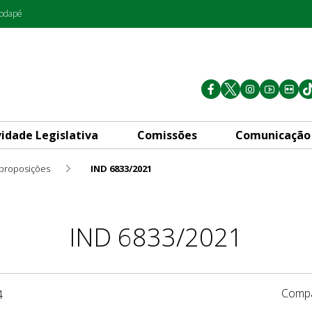
rodapé
vidade Legislativa
Comissões
Comunicação
 proposições
IND 6833/2021
IND 6833/2021
Compa
4