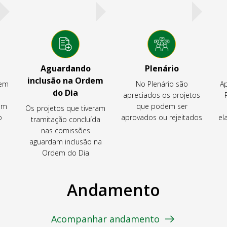
Aguardando
Plenário
inclusão na Ordem
tem
No Plenário são
Ap
do Dia
apreciados os projetos
em
que podem ser
Os projetos que tiveram
o
aprovados ou rejeitados
el
tramitação concluída
nas comissões
aguardam inclusão na
Ordem do Dia
Andamento
Acompanhar andamento