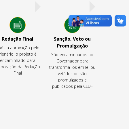
Redação Final
Sanção, Veto ou
Promulgação
ós a aprovação pelo
Plenário, o projeto é
São encaminhados ao
encaminhado para
Governador para
aboração da Redação
transformá-los em lei ou
Final
vetá-los ou são
promulgados e
publicados pela CLDF