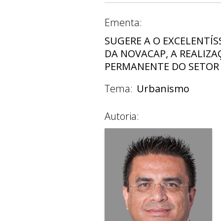
Ementa:
SUGERE A O EXCELENTÍ
DA NOVACAP, A REALIZA
PERMANENTE DO SETOR P
Tema:
Urbanismo
Autoria: