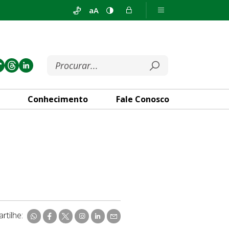
aA
Conhecimento
Fale Conosco
rtilhe: