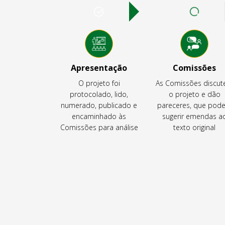
Apresentação
Comissões
O projeto foi
As Comissões discu
protocolado, lido,
o projeto e dão
numerado, publicado e
pareceres, que pod
encaminhado às
sugerir emendas a
Comissões para análise
texto original