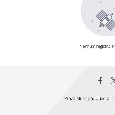
Nenhum registro encontrado
Nenhum registro e
Praça Municipal, Quadra 2, L