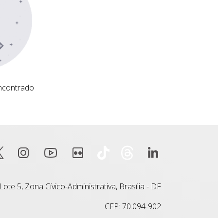
ncontrado
ote 5, Zona Cívico-Administrativa, Brasília - DF
CEP: 70.094-902