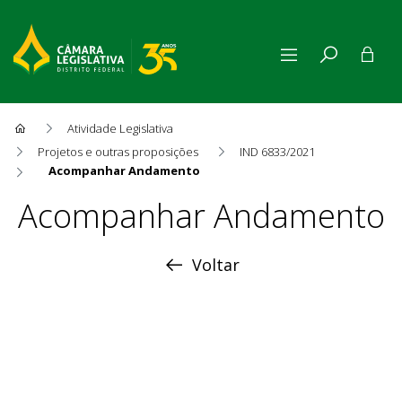
Atividade Legislativa
Projetos e outras proposições
IND 6833/2021
Acompanhar Andamento
Acompanhar Andamento
Acompanhar Andamento
Voltar