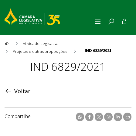
Atividade Legislativa
IND 6829/2021
Projetos e outras proposições
Proposição
IND 6829/2021
Voltar
Compartilhe: