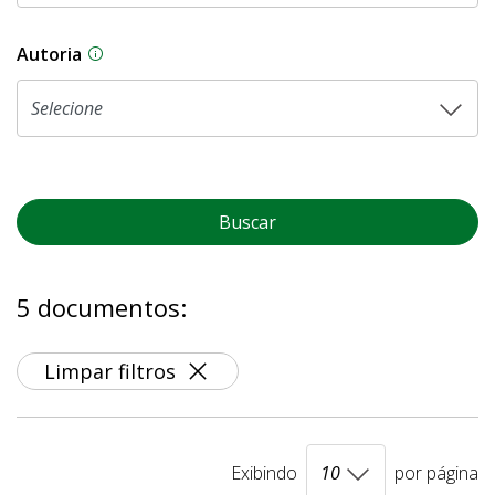
Autoria
As proposições legislativas na CLDF podem ser o
Buscar
5 documentos:
Limpar filtros
Exibindo
por página