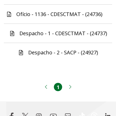
Ofício - 1136 - CDESCTMAT - (24736)
Despacho - 1 - CDESCTMAT - (24737)
Despacho - 2 - SACP - (24927)
1
Página
Página anterior
Próxima página