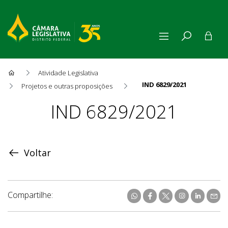
Atividade Legislativa
IND 6829/2021
Projetos e outras proposições
Proposição
IND 6829/2021
Voltar
Compartilhe: