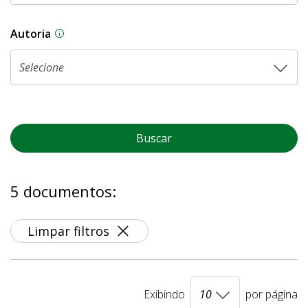
Autoria
As proposições legislativas na CLDF podem ser o
Buscar
5 documentos:
Limpar filtros
Exibindo
por página