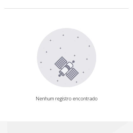
Nenhum registro encontrado
Nenhum registro encontrado