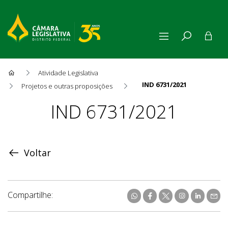
Atividade Legislativa
IND 6731/2021
Projetos e outras proposições
Proposição
IND 6731/2021
Voltar
Compartilhe: