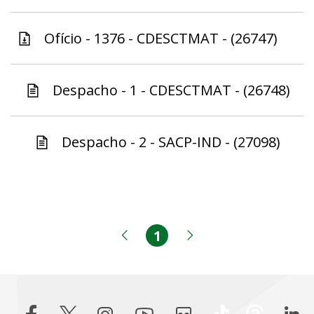
Ofício - 1376 - CDESCTMAT - (26747)
Despacho - 1 - CDESCTMAT - (26748)
Despacho - 2 - SACP-IND - (27098)
1
Página
Página anterior
Próxima página