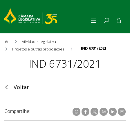
Atividade Legislativa
IND 6731/2021
Projetos e outras proposições
Proposição
IND 6731/2021
Voltar
Compartilhe: