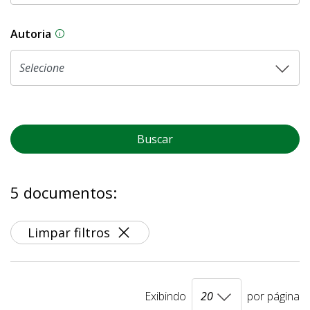
Autoria
As proposições legislativas na CLDF podem ser o
Buscar
5 documentos:
Limpar filtros
Exibindo
por página