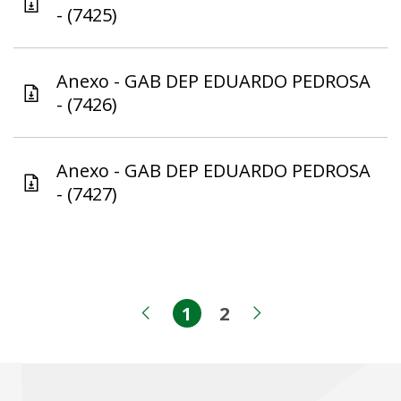
- (7425)
Anexo - GAB DEP EDUARDO PEDROSA
- (7426)
Anexo - GAB DEP EDUARDO PEDROSA
- (7427)
1
2
Página
Página
Página anterior
Próxima pági