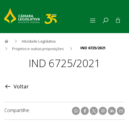
Atividade Legislativa
IND 6725/2021
Projetos e outras proposições
Proposição
IND 6725/2021
Voltar
Compartilhe: