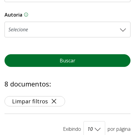
Autoria
As proposições legislativas na CLDF podem ser o
Buscar
8 documentos:
Limpar filtros
Exibindo
por página