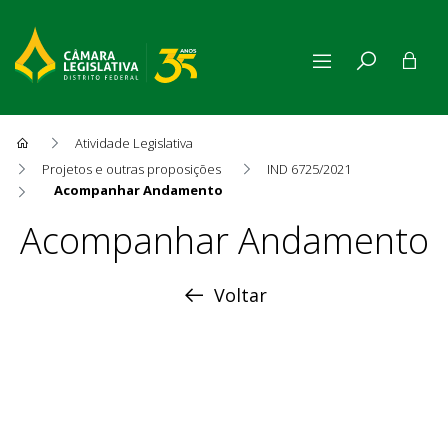
Atividade Legislativa
Projetos e outras proposições
IND 6725/2021
Acompanhar Andamento
Acompanhar Andamento
Acompanhar Andamento
Voltar