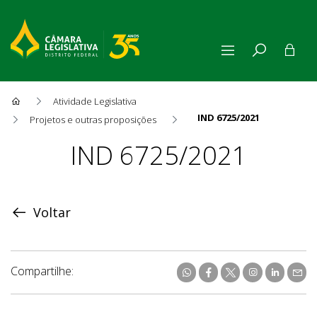
Atividade Legislativa
IND 6725/2021
Projetos e outras proposições
Proposição
IND 6725/2021
Voltar
Compartilhe: