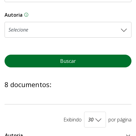
Autoria
As proposições legislativas na CLDF podem ser o
Buscar
8 documentos:
Exibindo
por página
Autoria