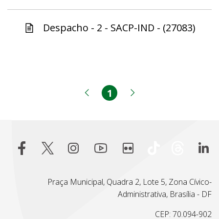
Despacho - 2 - SACP-IND - (27083)
1
Página
Página anterior
Próxima página
Praça Municipal, Quadra 2, Lote 5, Zona Cívico-
Administrativa, Brasília - DF
CEP: 70.094-902