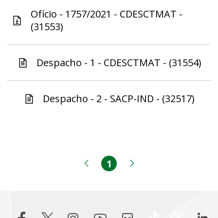
Ofício - 1757/2021 - CDESCTMAT -
(31553)
Despacho - 1 - CDESCTMAT - (31554)
Despacho - 2 - SACP-IND - (32517)
1
Página
Página anterior
Próxima página