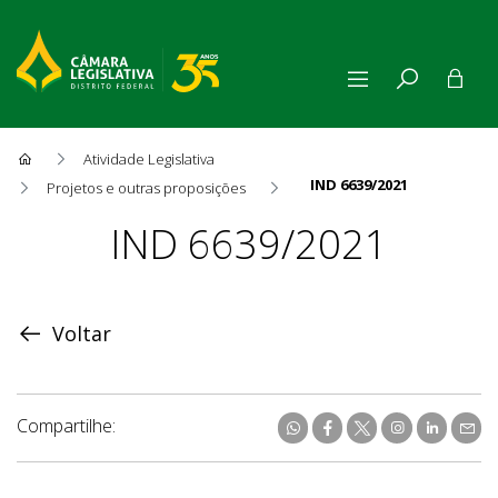
Atividade Legislativa
IND 6639/2021
Projetos e outras proposições
Proposição
IND 6639/2021
Voltar
Compartilhe: