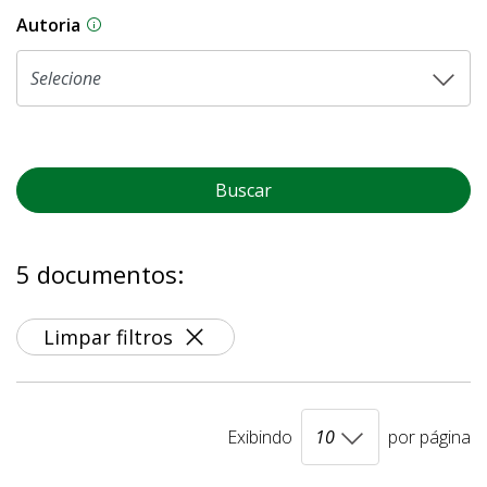
Autoria
As proposições legislativas na CLDF podem ser o
Buscar
5 documentos:
Limpar filtros
Exibindo
por página