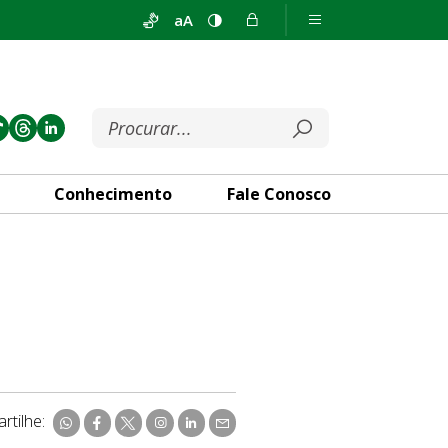
aA
Conhecimento
Fale Conosco
rtilhe: