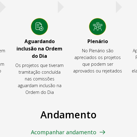
Aguardando
Plenário
inclusão na Ordem
tem
No Plenário são
Ap
do Dia
apreciados os projetos
em
que podem ser
Os projetos que tiveram
o
aprovados ou rejeitados
el
tramitação concluída
nas comissões
aguardam inclusão na
Ordem do Dia
Andamento
Acompanhar andamento