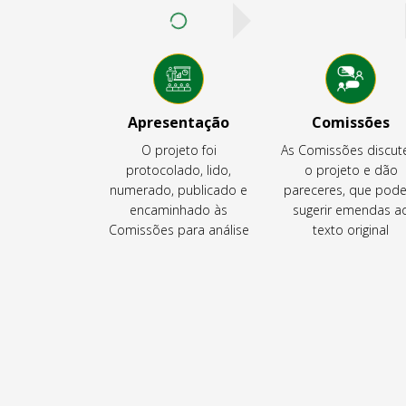
Apresentação
Comissões
O projeto foi
As Comissões discu
protocolado, lido,
o projeto e dão
numerado, publicado e
pareceres, que pod
encaminhado às
sugerir emendas a
Comissões para análise
texto original