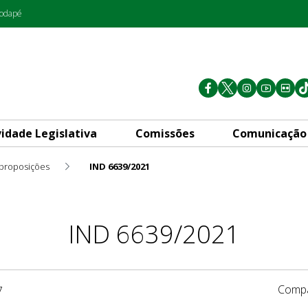
rodapé
vidade Legislativa
Comissões
Comunicação
 proposições
IND 6639/2021
IND 6639/2021
Compa
7