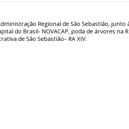
Administração Regional de São Sebastião, junt
ital do Brasil- NOVACAP, poda de árvores na Ru
rativa de São Sebastião– RA XIV.