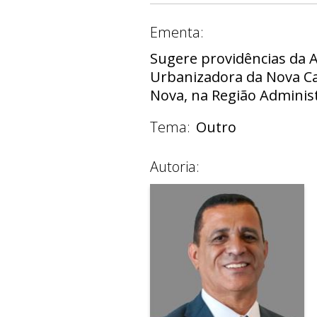
Ementa:
Sugere providências da 
Urbanizadora da Nova Cap
Nova, na Região Administ
Tema:
Outro
Autoria: