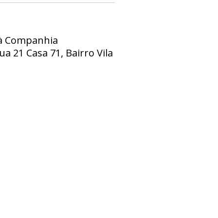
o à Companhia
a 21 Casa 71, Bairro Vila