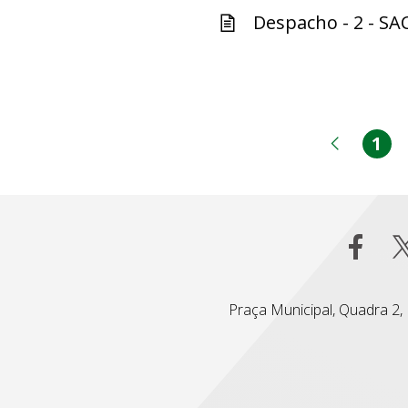
Despacho - 2 - SA
1
Pá
Página
Praça Municipal, Quadra 2, L