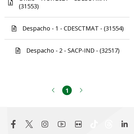
(31553)
Despacho - 1 - CDESCTMAT - (31554)
Despacho - 2 - SACP-IND - (32517)
1
Página
Página anterior
Próxima página