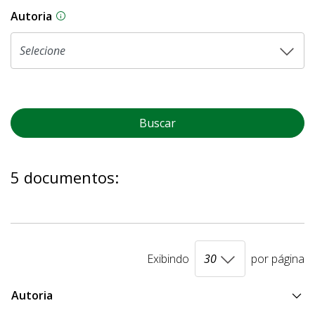
Autoria
As proposições legislativas na CLDF podem ser o
Buscar
5 documentos:
Exibindo
por página
Autoria