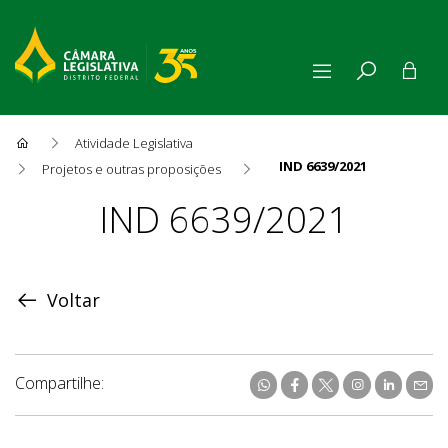
Atividade Legislativa
IND 6639/2021
Projetos e outras proposições
Proposição
IND 6639/2021
Voltar
Compartilhe: