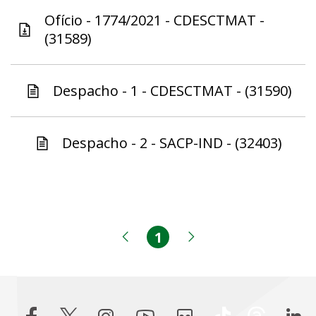
Ofício - 1774/2021 - CDESCTMAT -
(31589)
Despacho - 1 - CDESCTMAT - (31590)
Despacho - 2 - SACP-IND - (32403)
1
Página
Página anterior
Próxima página