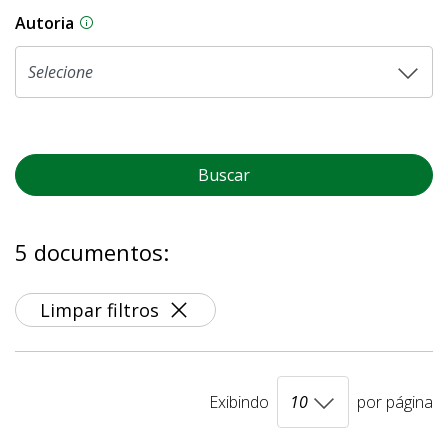
Autoria
As proposições legislativas na CLDF podem ser o
Buscar
5 documentos:
Limpar filtros
Exibindo
por página