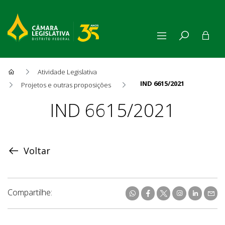
Atividade Legislativa
IND 6615/2021
Projetos e outras proposições
Proposição
IND 6615/2021
Voltar
Compartilhe: