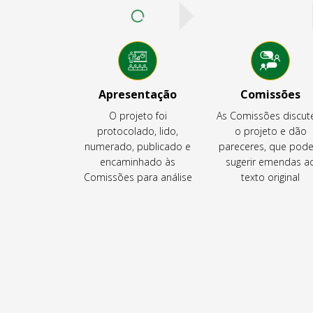
Apresentação
Comissões
O projeto foi
As Comissões discu
protocolado, lido,
o projeto e dão
numerado, publicado e
pareceres, que pod
encaminhado às
sugerir emendas a
Comissões para análise
texto original