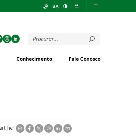
aA
Conhecimento
Fale Conosco
rtilhe: