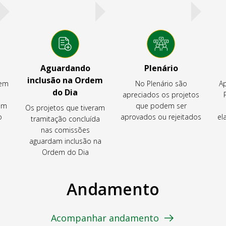
Aguardando
Plenário
inclusão na Ordem
tem
No Plenário são
Ap
do Dia
apreciados os projetos
em
que podem ser
Os projetos que tiveram
o
aprovados ou rejeitados
el
tramitação concluída
nas comissões
aguardam inclusão na
Ordem do Dia
Andamento
Acompanhar andamento