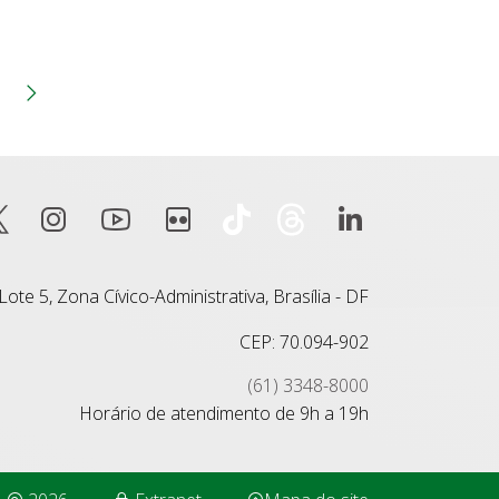
na
Página
anterior
Próxima página
ote 5, Zona Cívico-Administrativa, Brasília - DF
CEP: 70.094-902
(61) 3348-8000
Horário de atendimento de 9h a 19h