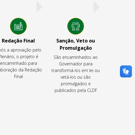
Redação Final
Sanção, Veto ou
Promulgação
ós a aprovação pelo
Plenário, o projeto é
São encaminhados ao
encaminhado para
Governador para
aboração da Redação
transformá-los em lei ou
Final
vetá-los ou são
promulgados e
publicados pela CLDF