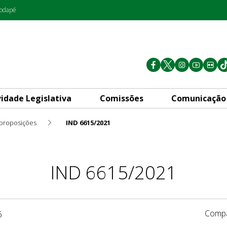
rodapé
vidade Legislativa
Comissões
Comunicação
 proposições
IND 6615/2021
IND 6615/2021
Compa
6