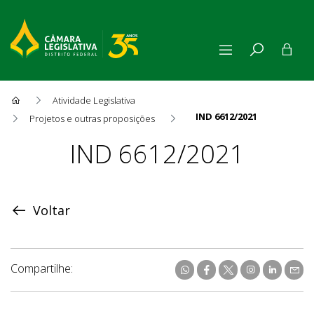
Atividade Legislativa
IND 6612/2021
Projetos e outras proposições
Proposição
IND 6612/2021
Voltar
Compartilhe: