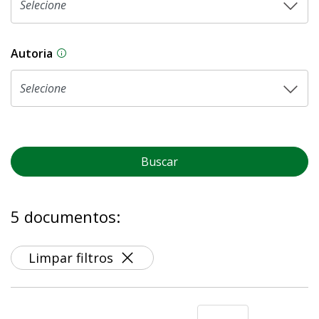
Autoria
As proposições legislativas na CLDF podem ser o
Buscar
5 documentos:
Limpar filtros