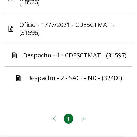
(18526)
Ofício - 1777/2021 - CDESCTMAT -
(31596)
Despacho - 1 - CDESCTMAT - (31597)
Despacho - 2 - SACP-IND - (32400)
1
Página
Página anterior
Próxima página