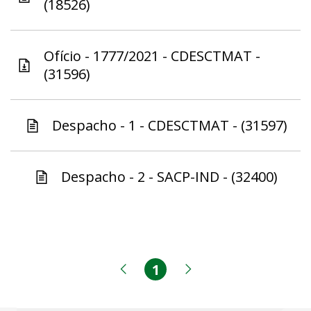
(18526)
Ofício - 1777/2021 - CDESCTMAT -
(31596)
Despacho - 1 - CDESCTMAT - (31597)
Despacho - 2 - SACP-IND - (32400)
1
Página
Página anterior
Próxima página