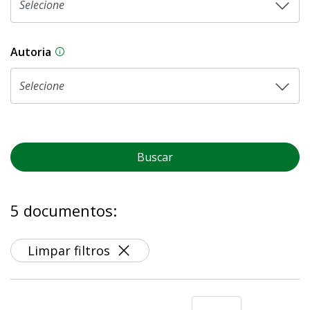
Autoria
As proposições legislativas na CLDF podem ser o
Buscar
5 documentos:
Limpar filtros