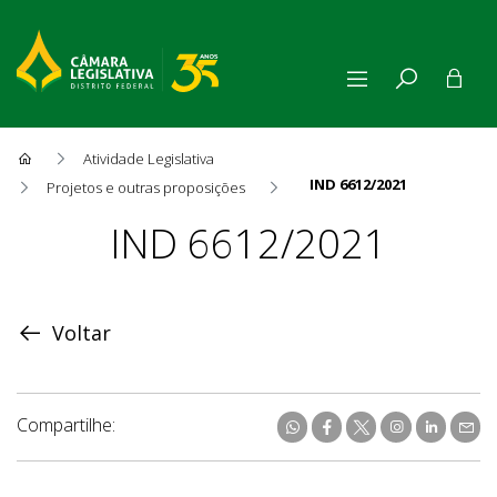
Atividade Legislativa
IND 6612/2021
Projetos e outras proposições
Proposição
IND 6612/2021
Voltar
Compartilhe: