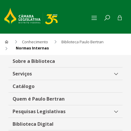
Conhecimento
Biblioteca Paulo Bertran
Normas Internas
Normas Internas
Sobre a Biblioteca
Serviços
Catálogo
Quem é Paulo Bertran
Pesquisas Legislativas
Biblioteca Digital