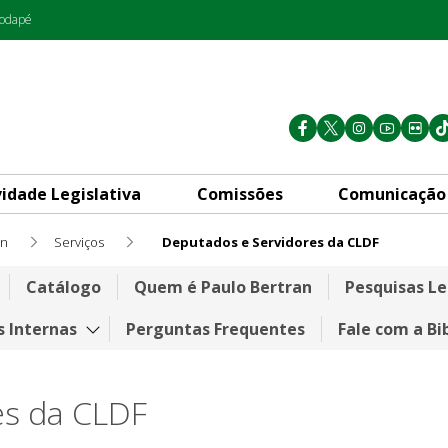
rodapé
vidade Legislativa
Comissões
Comunicação
an
Serviços
Deputados e Servidores da CLDF
LDF
Catálogo
Quem é Paulo Bertran
Pesquisas Le
 Internas
Perguntas Frequentes
Fale com a Bi
es da CLDF