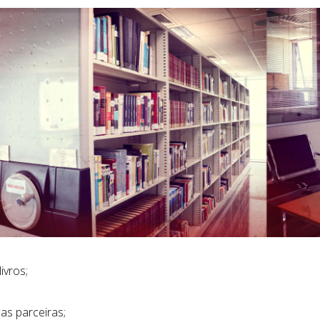
ivros;
as parceiras;