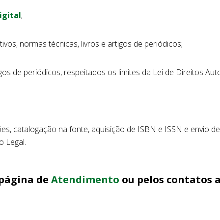
igital
;
tivos, normas técnicas, livros e artigos de periódicos;
igos de periódicos, respeitados os limites da Lei de Direitos Auto
ões, catalogação na fonte, aquisição de ISBN e ISSN e envio de
o Legal.
a página de
Atendimento
ou pelos contatos 