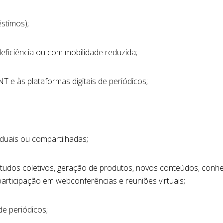
stimos);
ficiência ou com mobilidade reduzida;
e às plataformas digitais de periódicos;
duais ou compartilhadas;
tudos coletivos, geração de produtos, novos conteúdos, conh
 participação em webconferências e reuniões virtuais;
de periódicos;