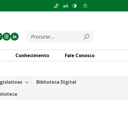
aA
Conhecimento
Fale Conosco
gislativas
Biblioteca Digital
blioteca