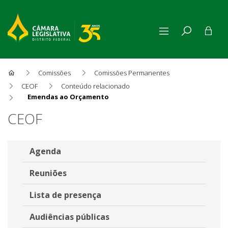
Comissões
Comissões Permanentes
CEOF
Conteúdo relacionado
Emendas ao Orçamento
Emendas ao Orçamento
CEOF
Agenda
Reuniões
Lista de presença
Audiências públicas